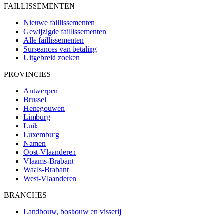
FAILLISSEMENTEN
Nieuwe faillissementen
Gewijzigde faillissementen
Alle faillissementen
Surseances van betaling
Uitgebreid zoeken
PROVINCIES
Antwerpen
Brussel
Henegouwen
Limburg
Luik
Luxemburg
Namen
Oost-Vlaanderen
Vlaams-Brabant
Waals-Brabant
West-Vlaanderen
BRANCHES
Landbouw, bosbouw en visserij