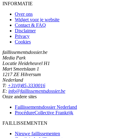
INFORMATIE
Over ons
Widget voor je website
Contact & FAQ
Disclaimer
Privacy
Cookies
faillissementsdossier.be
Media Park
Locatie Heideheuvel H1
Mart Smeetslaan 1
1217 ZE Hilversum
Nederland
T:
+31(0)85-3330016
E:
info@faillissementsdossier.be
Onze andere sites
Faillissementsdossier
Nederland
ProcédureCollective
Frankrijk
FAILLISSEMENTEN
Nieuwe faillissementen