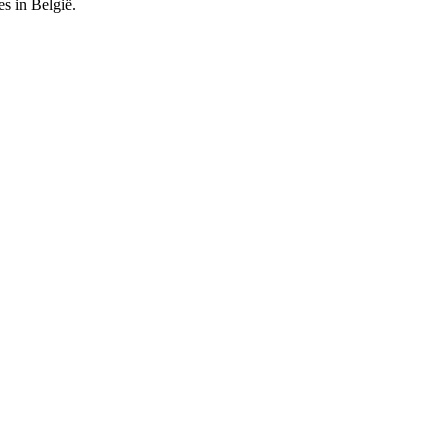
es in België.