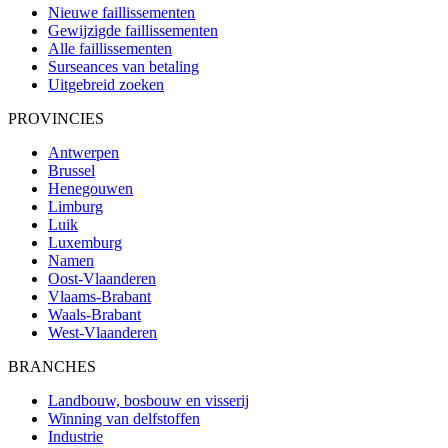
Nieuwe faillissementen
Gewijzigde faillissementen
Alle faillissementen
Surseances van betaling
Uitgebreid zoeken
PROVINCIES
Antwerpen
Brussel
Henegouwen
Limburg
Luik
Luxemburg
Namen
Oost-Vlaanderen
Vlaams-Brabant
Waals-Brabant
West-Vlaanderen
BRANCHES
Landbouw, bosbouw en visserij
Winning van delfstoffen
Industrie