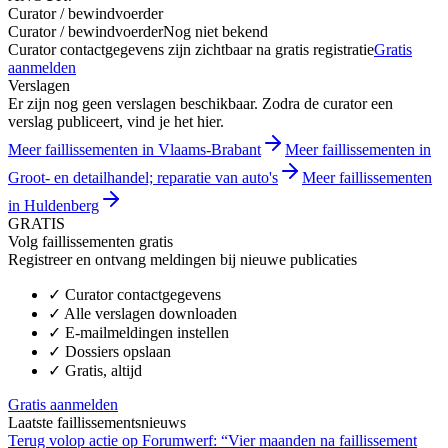
Curator / bewindvoerder
Curator / bewindvoerder
Nog niet bekend
Curator contactgegevens zijn zichtbaar na gratis registratie
Gratis
aanmelden
Verslagen
Er zijn nog geen verslagen beschikbaar. Zodra de curator een
verslag publiceert, vind je het hier.
Meer faillissementen in Vlaams-Brabant
Meer faillissementen in
Groot- en detailhandel; reparatie van auto's
Meer faillissementen
in Huldenberg
GRATIS
Volg faillissementen gratis
Registreer en ontvang meldingen bij nieuwe publicaties
✓
Curator contactgegevens
✓
Alle verslagen downloaden
✓
E-mailmeldingen instellen
✓
Dossiers opslaan
✓
Gratis, altijd
Gratis aanmelden
Laatste faillissementsnieuws
Terug volop actie op Forumwerf: “Vier maanden na faillissement