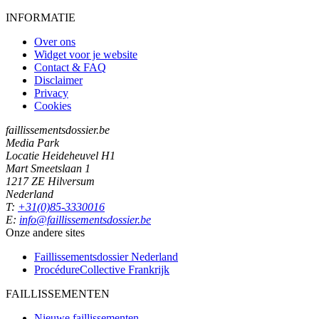
INFORMATIE
Over ons
Widget voor je website
Contact & FAQ
Disclaimer
Privacy
Cookies
faillissementsdossier.be
Media Park
Locatie Heideheuvel H1
Mart Smeetslaan 1
1217 ZE Hilversum
Nederland
T:
+31(0)85-3330016
E:
info@faillissementsdossier.be
Onze andere sites
Faillissementsdossier
Nederland
ProcédureCollective
Frankrijk
FAILLISSEMENTEN
Nieuwe faillissementen