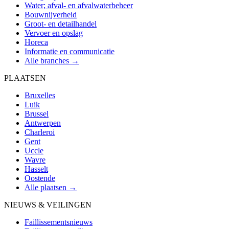
Water; afval- en afvalwaterbeheer
Bouwnijverheid
Groot- en detailhandel
Vervoer en opslag
Horeca
Informatie en communicatie
Alle branches →
PLAATSEN
Bruxelles
Luik
Brussel
Antwerpen
Charleroi
Gent
Uccle
Wavre
Hasselt
Oostende
Alle plaatsen →
NIEUWS & VEILINGEN
Faillissementsnieuws