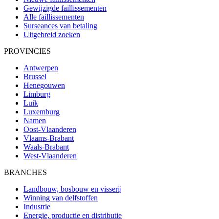
Gewijzigde faillissementen
Alle faillissementen
Surseances van betaling
Uitgebreid zoeken
PROVINCIES
Antwerpen
Brussel
Henegouwen
Limburg
Luik
Luxemburg
Namen
Oost-Vlaanderen
Vlaams-Brabant
Waals-Brabant
West-Vlaanderen
BRANCHES
Landbouw, bosbouw en visserij
Winning van delfstoffen
Industrie
Energie, productie en distributie