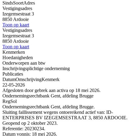
Sinds
Soort
Adres
Vestigingsadres
Izegemsestraat 3
8850 Ardooie
Toon op kaart
Vestigingsadres
Izegemsestraat 3
8850 Ardooie
Toon op kaart
Kenmerken
Hoedanigheden
Onderworpen aan btw
Inschrijvingsplichtige onderneming
Publicaties
Datum
Omschrijving
Kenmerk
22-05-2026
Afgesloten door gebrek aan activa op 18 mei 2026.
Ondernemingsrechtbank Gent, afdeling Brugge
RegSol
Ondernemingsrechtbank Gent, afdeling Brugge.
Sluiting faillissement wegens ontoereikend actief van: ID-
ENTERPRISES BV IZEGEMSESTRAAT 3, 8850 ARDOOIE.
Geopend op 2 oktober 2023.
Referentie: 20230234.
Datum vonnis: 18 mei 2026.