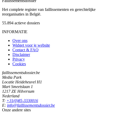
Faillissements
dossier
Het complete register van faillissementen en gerechtelijke
reorganisaties in België.
55.894
actieve dossiers
INFORMATIE
Over ons
Widget voor je website
Contact & FAQ
Disclaimer
Privacy
Cookies
faillissementsdossier.be
Media Park
Locatie Heideheuvel H1
Mart Smeetslaan 1
1217 ZE Hilversum
Nederland
T:
+31(0)85-3330016
E:
info@faillissementsdossier.be
Onze andere sites