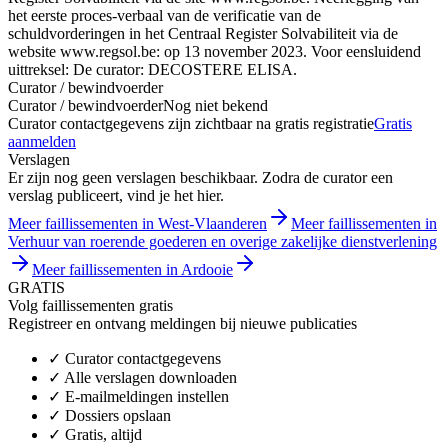
het eerste proces-verbaal van de verificatie van de
schuldvorderingen in het Centraal Register Solvabiliteit via de
website www.regsol.be: op 13 november 2023. Voor eensluidend
uittreksel: De curator: DECOSTERE ELISA.
Curator / bewindvoerder
Curator / bewindvoerder
Nog niet bekend
Curator contactgegevens zijn zichtbaar na gratis registratie
Gratis
aanmelden
Verslagen
Er zijn nog geen verslagen beschikbaar. Zodra de curator een
verslag publiceert, vind je het hier.
Meer faillissementen in West-Vlaanderen
Meer faillissementen in
Verhuur van roerende goederen en overige zakelijke dienstverlening
Meer faillissementen in Ardooie
GRATIS
Volg faillissementen gratis
Registreer en ontvang meldingen bij nieuwe publicaties
✓
Curator contactgegevens
✓
Alle verslagen downloaden
✓
E-mailmeldingen instellen
✓
Dossiers opslaan
✓
Gratis, altijd