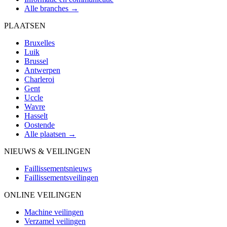
Alle branches →
PLAATSEN
Bruxelles
Luik
Brussel
Antwerpen
Charleroi
Gent
Uccle
Wavre
Hasselt
Oostende
Alle plaatsen →
NIEUWS & VEILINGEN
Faillissementsnieuws
Faillissementsveilingen
ONLINE VEILINGEN
Machine veilingen
Verzamel veilingen