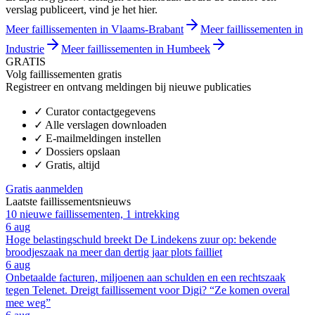
verslag publiceert, vind je het hier.
Meer faillissementen in Vlaams-Brabant
Meer faillissementen in
Industrie
Meer faillissementen in Humbeek
GRATIS
Volg faillissementen gratis
Registreer en ontvang meldingen bij nieuwe publicaties
✓
Curator contactgegevens
✓
Alle verslagen downloaden
✓
E-mailmeldingen instellen
✓
Dossiers opslaan
✓
Gratis, altijd
Gratis aanmelden
Laatste faillissementsnieuws
10 nieuwe faillissementen, 1 intrekking
6 aug
Hoge belastingschuld breekt De Lindekens zuur op: bekende
broodjeszaak na meer dan dertig jaar plots failliet
6 aug
Onbetaalde facturen, miljoenen aan schulden en een rechtszaak
tegen Telenet. Dreigt faillissement voor Digi? “Ze komen overal
mee weg”