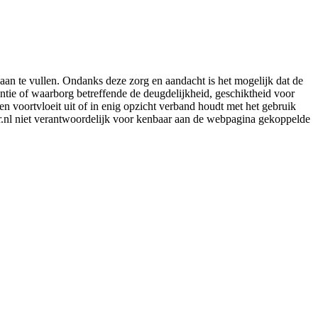
aan te vullen. Ondanks deze zorg en aandacht is het mogelijk dat de
rantie of waarborg betreffende de deugdelijkheid, geschiktheid voor
en voortvloeit uit of in enig opzicht verband houdt met het gebruik
er.nl niet verantwoordelijk voor kenbaar aan de webpagina gekoppelde