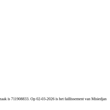
zaak is 711908833. Op 02-03-2026 is het faillissement van Misiedjan