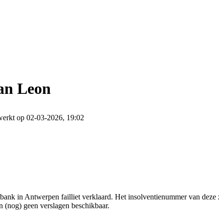
an Leon
werkt op 02-03-2026, 19:02
ank in Antwerpen failliet verklaard. Het insolventienummer van deze 
jn (nog) geen verslagen beschikbaar.