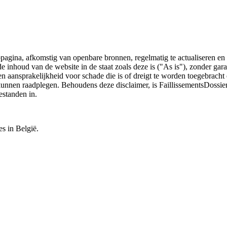
bpagina, afkomstig van openbare bronnen, regelmatig te actualiseren en 
 de inhoud van de website in de staat zoals deze is ("As is"), zonder ga
n aansprakelijkheid voor schade die is of dreigt te worden toegebracht 
 kunnen raadplegen. Behoudens deze disclaimer, is FaillissementsDossi
estanden in.
es in België.