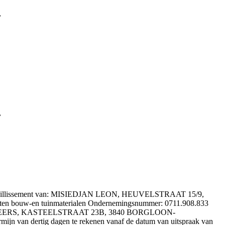
,
,
het faillissement van: MISIEDJAN LEON, HEUVELSTRAAT 15/9,
 bouw-en tuinmaterialen Ondernemingsnummer: 0711.908.833
VELKENEERS, KASTEELSTRAAT 23B, 3840 BORGLOON-
mijn van dertig dagen te rekenen vanaf de datum van uitspraak van