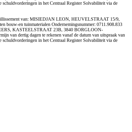
e schuldvorderingen in het Centraal Register Solvabiliteit via de
het faillissement van: MISIEDJAN LEON, HEUVELSTRAAT 15/9,
 bouw-en tuinmaterialen Ondernemingsnummer: 0711.908.833
VELKENEERS, KASTEELSTRAAT 23B, 3840 BORGLOON-
mijn van dertig dagen te rekenen vanaf de datum van uitspraak van
e schuldvorderingen in het Centraal Register Solvabiliteit via de