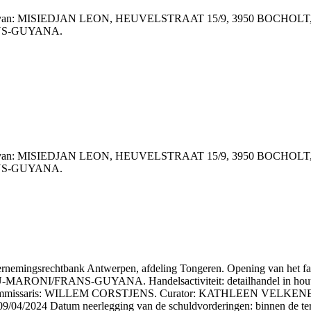
chelding van: MISIEDJAN LEON, HEUVELSTRAAT 15/9, 3950 BOCHOLT
ANS-GUYANA.
chelding van: MISIEDJAN LEON, HEUVELSTRAAT 15/9, 3950 BOCHOLT
ANS-GUYANA.
dernemingsrechtbank Antwerpen, afdeling Tongeren. Opening van 
RONI/FRANS-GUYANA. Handelsactiviteit: detailhandel in houten
 Rechter Commissaris: WILLEM CORSTJENS. Curator: KATHLEEN 
09/04/2024 Datum neerlegging van de schuldvorderingen: binnen de ter