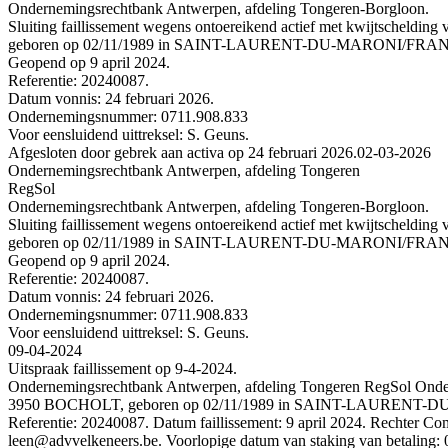
Ondernemingsrechtbank Antwerpen, afdeling Tongeren-Borgloon.
Sluiting faillissement wegens ontoereikend actief met kwijts
geboren op 02/11/1989 in SAINT-LAURENT-DU-MARONI/FR
Geopend op 9 april 2024.
Referentie: 20240087.
Datum vonnis: 24 februari 2026.
Ondernemingsnummer: 0711.908.833
Voor eensluidend uittreksel: S. Geuns.
Afgesloten door gebrek aan activa op 24 februari 2026.
02-03-2026
Ondernemingsrechtbank Antwerpen, afdeling Tongeren
RegSol
Ondernemingsrechtbank Antwerpen, afdeling Tongeren-Borgloon.
Sluiting faillissement wegens ontoereikend actief met kwijts
geboren op 02/11/1989 in SAINT-LAURENT-DU-MARONI/FR
Geopend op 9 april 2024.
Referentie: 20240087.
Datum vonnis: 24 februari 2026.
Ondernemingsnummer: 0711.908.833
Voor eensluidend uittreksel: S. Geuns.
09-04-2024
Uitspraak faillissement op 9-4-2024.
Ondernemingsrechtbank Antwerpen, afdeling Tongeren RegSol On
3950 BOCHOLT, geboren op 02/11/1989 in SAINT-LAURENT-DU-MA
Referentie: 20240087. Datum faillissement: 9 april 2024.
leen@advvelkeneers.be. Voorlopige datum van staking van betaling: 