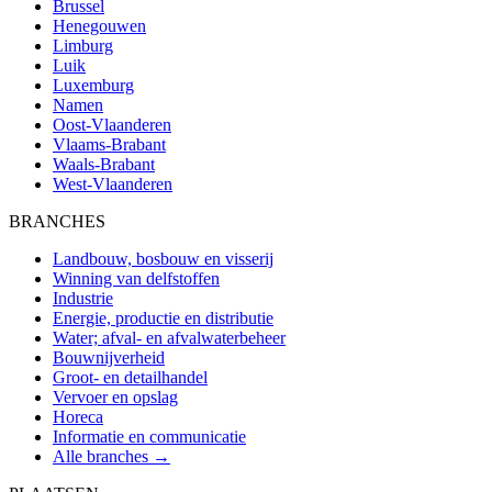
Brussel
Henegouwen
Limburg
Luik
Luxemburg
Namen
Oost-Vlaanderen
Vlaams-Brabant
Waals-Brabant
West-Vlaanderen
BRANCHES
Landbouw, bosbouw en visserij
Winning van delfstoffen
Industrie
Energie, productie en distributie
Water; afval- en afvalwaterbeheer
Bouwnijverheid
Groot- en detailhandel
Vervoer en opslag
Horeca
Informatie en communicatie
Alle branches →