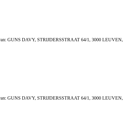
helding van: GUNS DAVY, STRIJDERSSTRAAT 64/1, 3000 LEUVEN,
helding van: GUNS DAVY, STRIJDERSSTRAAT 64/1, 3000 LEUVEN,