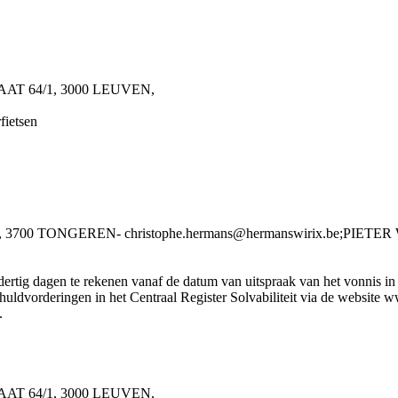
RAAT 64/1, 3000 LEUVEN,
fietsen
3700 TONGEREN- christophe.hermans@hermanswirix.be;PIET
rtig dagen te rekenen vanaf de datum van uitspraak van het vonnis in he
huldvorderingen in het Centraal Register Solvabiliteit via de website w
.
RAAT 64/1, 3000 LEUVEN,