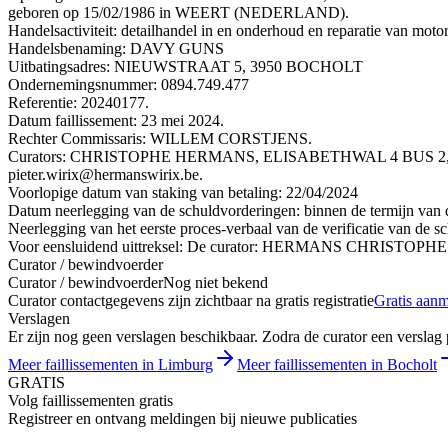
geboren op 15/02/1986 in WEERT (NEDERLAND).
Handelsactiviteit: detailhandel in en onderhoud en reparatie van motor
Handelsbenaming: DAVY GUNS
Uitbatingsadres: NIEUWSTRAAT 5, 3950 BOCHOLT
Ondernemingsnummer: 0894.749.477
Referentie: 20240177.
Datum faillissement: 23 mei 2024.
Rechter Commissaris: WILLEM CORSTJENS.
Curators: CHRISTOPHE HERMANS, ELISABETHWAL 4 BUS 2, 
pieter.wirix@hermanswirix.be.
Voorlopige datum van staking van betaling: 22/04/2024
Datum neerlegging van de schuldvorderingen: binnen de termijn van de
Neerlegging van het eerste proces-verbaal van de verificatie van de sc
Voor eensluidend uittreksel: De curator: HERMANS CHRISTOPHE
Curator / bewindvoerder
Curator / bewindvoerder
Nog niet bekend
Curator contactgegevens zijn zichtbaar na gratis registratie
Gratis aan
Verslagen
Er zijn nog geen verslagen beschikbaar. Zodra de curator een verslag pu
Meer faillissementen in Limburg
Meer faillissementen in Bocholt
GRATIS
Volg faillissementen gratis
Registreer en ontvang meldingen bij nieuwe publicaties