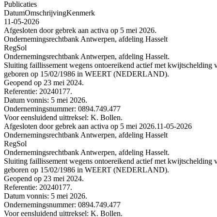
Publicaties
Datum
Omschrijving
Kenmerk
11-05-2026
Afgesloten door gebrek aan activa op 5 mei 2026.
Ondernemingsrechtbank Antwerpen, afdeling Hasselt
RegSol
Ondernemingsrechtbank Antwerpen, afdeling Hasselt.
Sluiting faillissement wegens ontoereikend actief met kwijtsc
geboren op 15/02/1986 in WEERT (NEDERLAND).
Geopend op 23 mei 2024.
Referentie: 20240177.
Datum vonnis: 5 mei 2026.
Ondernemingsnummer: 0894.749.477
Voor eensluidend uittreksel: K. Bollen.
Afgesloten door gebrek aan activa op 5 mei 2026.
11-05-2026
Ondernemingsrechtbank Antwerpen, afdeling Hasselt
RegSol
Ondernemingsrechtbank Antwerpen, afdeling Hasselt.
Sluiting faillissement wegens ontoereikend actief met kwijtsc
geboren op 15/02/1986 in WEERT (NEDERLAND).
Geopend op 23 mei 2024.
Referentie: 20240177.
Datum vonnis: 5 mei 2026.
Ondernemingsnummer: 0894.749.477
Voor eensluidend uittreksel: K. Bollen.