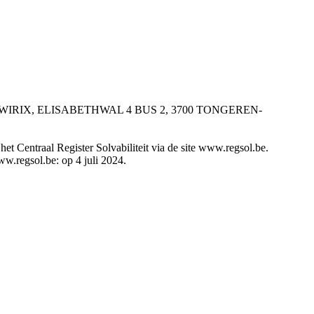
ER WIRIX, ELISABETHWAL 4 BUS 2, 3700 TONGEREN-
t Centraal Register Solvabiliteit via de site www.regsol.be.
ww.regsol.be: op 4 juli 2024.