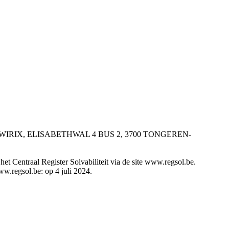
ER WIRIX, ELISABETHWAL 4 BUS 2, 3700 TONGEREN-
t Centraal Register Solvabiliteit via de site www.regsol.be.
ww.regsol.be: op 4 juli 2024.