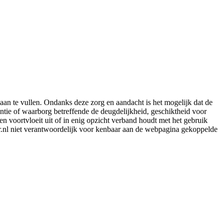
aan te vullen. Ondanks deze zorg en aandacht is het mogelijk dat de
rantie of waarborg betreffende de deugdelijkheid, geschiktheid voor
en voortvloeit uit of in enig opzicht verband houdt met het gebruik
er.nl niet verantwoordelijk voor kenbaar aan de webpagina gekoppelde