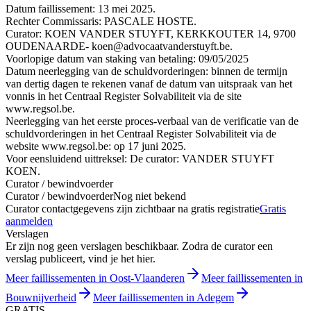
Datum faillissement: 13 mei 2025.
Rechter Commissaris: PASCALE HOSTE.
Curator: KOEN VANDER STUYFT, KERKKOUTER 14, 9700
OUDENAARDE- koen@advocaatvanderstuyft.be.
Voorlopige datum van staking van betaling: 09/05/2025
Datum neerlegging van de schuldvorderingen: binnen de termijn
van dertig dagen te rekenen vanaf de datum van uitspraak van het
vonnis in het Centraal Register Solvabiliteit via de site
www.regsol.be.
Neerlegging van het eerste proces-verbaal van de verificatie van de
schuldvorderingen in het Centraal Register Solvabiliteit via de
website www.regsol.be: op 17 juni 2025.
Voor eensluidend uittreksel: De curator: VANDER STUYFT
KOEN.
Curator / bewindvoerder
Curator / bewindvoerder
Nog niet bekend
Curator contactgegevens zijn zichtbaar na gratis registratie
Gratis
aanmelden
Verslagen
Er zijn nog geen verslagen beschikbaar. Zodra de curator een
verslag publiceert, vind je het hier.
Meer faillissementen in Oost-Vlaanderen
Meer faillissementen in
Bouwnijverheid
Meer faillissementen in Adegem
GRATIS