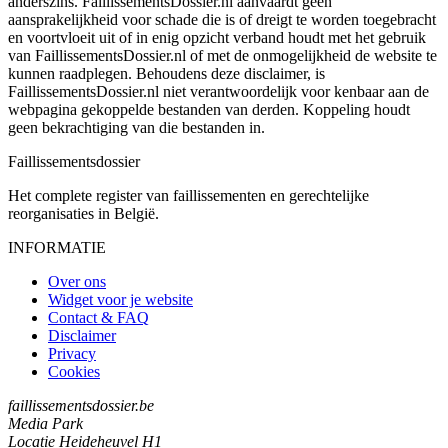
anderszins. FaillissementsDossier.nl aanvaardt geen
aansprakelijkheid voor schade die is of dreigt te worden toegebracht
en voortvloeit uit of in enig opzicht verband houdt met het gebruik
van FaillissementsDossier.nl of met de onmogelijkheid de website te
kunnen raadplegen. Behoudens deze disclaimer, is
FaillissementsDossier.nl niet verantwoordelijk voor kenbaar aan de
webpagina gekoppelde bestanden van derden. Koppeling houdt
geen bekrachtiging van die bestanden in.
Faillissements
dossier
Het complete register van faillissementen en gerechtelijke
reorganisaties in België.
INFORMATIE
Over ons
Widget voor je website
Contact & FAQ
Disclaimer
Privacy
Cookies
faillissementsdossier.be
Media Park
Locatie Heideheuvel H1