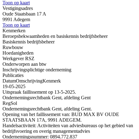
Toon op kaart
Vestigingsadres
Oude Staatsbaan 17 A
9991 Adegem
Toon op kaart
Kenmerken
Beroepsbekwaamheden en basiskennis bedrijfsbeheer
Basiskennis bedrijfsbeheer
Ruwbouw
Hoedanigheden
Werkgever RSZ
Onderworpen aan btw
Inschrijvingsplichtige onderneming
Publicaties
Datum
Omschrijving
Kenmerk
19-05-2025
Uitspraak faillissement op 13-5-2025.
Ondernemingsrechtbank Gent, afdeling Gent
RegSol
Ondernemingsrechtbank Gent, afdeling Gent.
Opening van het faillissement van: BUD MAX BV OUDE
STAATSBAAN 17A, 9991 ADEGEM.
Handelsactiviteit: Activiteiten van adviesbureaus op het gebied van
bedrijfsvoering en overig managementadvies
Ondernemingsnummer: 0894.772.837