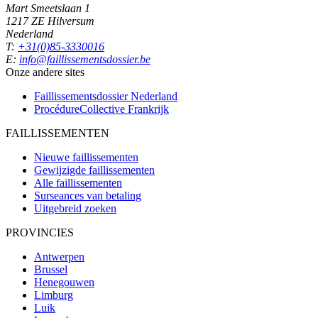
Mart Smeetslaan 1
1217 ZE Hilversum
Nederland
T:
+31(0)85-3330016
E:
info@faillissementsdossier.be
Onze andere sites
Faillissementsdossier
Nederland
ProcédureCollective
Frankrijk
FAILLISSEMENTEN
Nieuwe faillissementen
Gewijzigde faillissementen
Alle faillissementen
Surseances van betaling
Uitgebreid zoeken
PROVINCIES
Antwerpen
Brussel
Henegouwen
Limburg
Luik