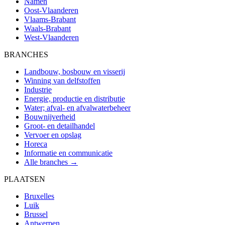
Namen
Oost-Vlaanderen
Vlaams-Brabant
Waals-Brabant
West-Vlaanderen
BRANCHES
Landbouw, bosbouw en visserij
Winning van delfstoffen
Industrie
Energie, productie en distributie
Water; afval- en afvalwaterbeheer
Bouwnijverheid
Groot- en detailhandel
Vervoer en opslag
Horeca
Informatie en communicatie
Alle branches →
PLAATSEN
Bruxelles
Luik
Brussel
Antwerpen