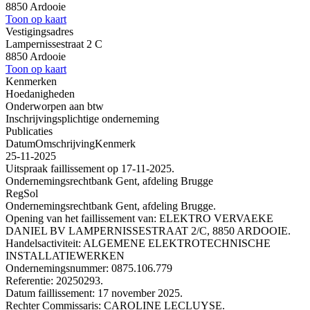
8850 Ardooie
Toon op kaart
Vestigingsadres
Lampernissestraat 2 C
8850 Ardooie
Toon op kaart
Kenmerken
Hoedanigheden
Onderworpen aan btw
Inschrijvingsplichtige onderneming
Publicaties
Datum
Omschrijving
Kenmerk
25-11-2025
Uitspraak faillissement op 17-11-2025.
Ondernemingsrechtbank Gent, afdeling Brugge
RegSol
Ondernemingsrechtbank Gent, afdeling Brugge.
Opening van het faillissement van: ELEKTRO VERVAEKE
DANIEL BV LAMPERNISSESTRAAT 2/C, 8850 ARDOOIE.
Handelsactiviteit: ALGEMENE ELEKTROTECHNISCHE
INSTALLATIEWERKEN
Ondernemingsnummer: 0875.106.779
Referentie: 20250293.
Datum faillissement: 17 november 2025.
Rechter Commissaris: CAROLINE LECLUYSE.