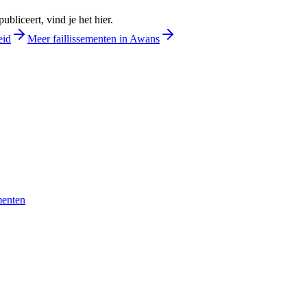
bliceert, vind je het hier.
eid
Meer faillissementen in Awans
menten