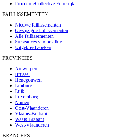
ProcédureCollective
Frankrijk
FAILLISSEMENTEN
Nieuwe faillissementen
Gewijzigde faillissementen
Alle faillissementen
Surseances van betaling
Uitgebreid zoeken
PROVINCIES
Antwerpen
Brussel
Henegouwen
Limburg
Luik
Luxemburg
Namen
Oost-Vlaanderen
Vlaams-Brabant
Waals-Brabant
West-Vlaanderen
BRANCHES