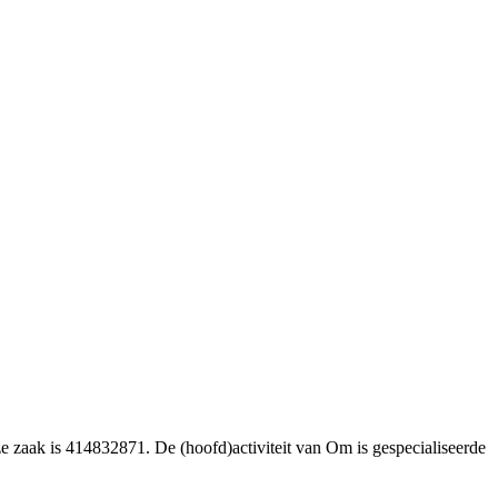
ze zaak is 414832871. De (hoofd)activiteit van Om is gespecialiseerde