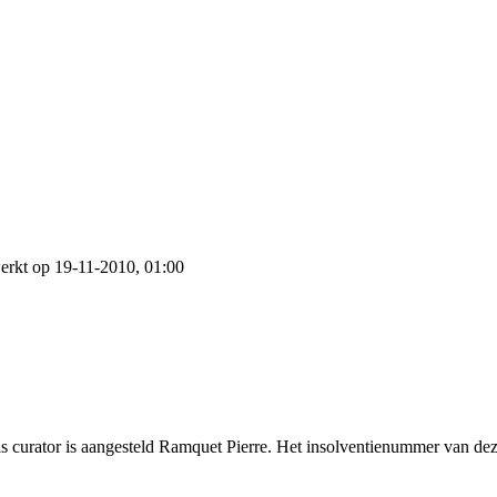
erkt op 19-11-2010, 01:00
Als curator is aangesteld Ramquet Pierre. Het insolventienummer van de