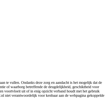
aan te vullen. Ondanks deze zorg en aandacht is het mogelijk dat de
rantie of waarborg betreffende de deugdelijkheid, geschiktheid voor
en voortvloeit uit of in enig opzicht verband houdt met het gebruik
er.nl niet verantwoordelijk voor kenbaar aan de webpagina gekoppelde