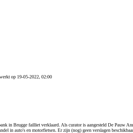
werkt op 19-05-2022, 02:00
ank in Brugge failliet verklaard. Als curator is aangesteld De Pauw 
andel in auto's en motorfietsen. Er zijn (nog) geen verslagen beschikbaar