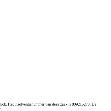
Annick. Het insolventienummer van deze zaak is 809215273. De
.