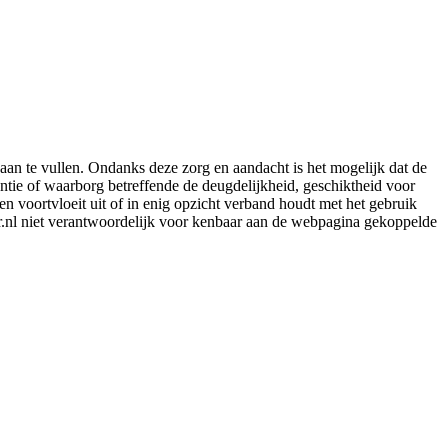
aan te vullen. Ondanks deze zorg en aandacht is het mogelijk dat de
rantie of waarborg betreffende de deugdelijkheid, geschiktheid voor
en voortvloeit uit of in enig opzicht verband houdt met het gebruik
er.nl niet verantwoordelijk voor kenbaar aan de webpagina gekoppelde