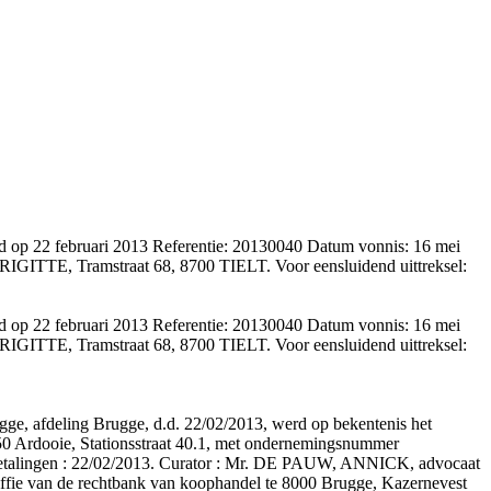
op 22 februari 2013 Referentie: 20130040 Datum vonnis: 16 mei
E, Tramstraat 68, 8700 TIELT. Voor eensluidend uittreksel:
op 22 februari 2013 Referentie: 20130040 Datum vonnis: 16 mei
E, Tramstraat 68, 8700 TIELT. Voor eensluidend uittreksel:
gge, afdeling Brugge, d.d. 22/02/2013, werd op bekentenis het
850 Ardooie, Stationsstraat 40.1, met ondernemingsnummer
n betalingen : 22/02/2013. Curator : Mr. DE PAUW, ANNICK, advocaat
 van de rechtbank van koophandel te 8000 Brugge, Kazernevest