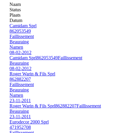
Naam
Status
Plaats
Datum
Camidam Sprl
862053549
Faillissement
Beauraing
Namen
08-02-2012
Camidam Sprl
862053549
Faillissement
Beauraing
08-02-2012
Roger Warin & Fils Sprl
862882207
Faillissement
Beauraing
Namen
23-11-2011
Roger Warin & Fils Sprl
862882207
Faillissement
Beauraing
23-11-2011
Eurodecor 2000 Sprl
471952708
Faillissement