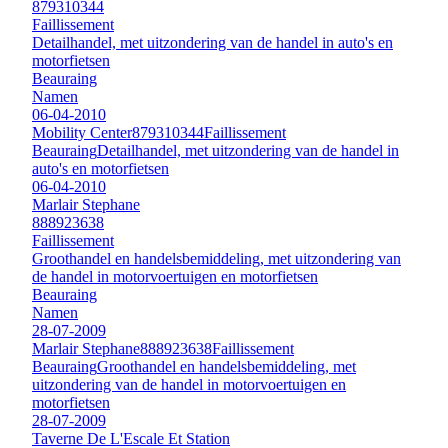
879310344
Faillissement
Detailhandel, met uitzondering van de handel in auto's en
motorfietsen
Beauraing
Namen
06-04-2010
Mobility Center
879310344
Faillissement
Beauraing
Detailhandel, met uitzondering van de handel in
auto's en motorfietsen
06-04-2010
Marlair Stephane
888923638
Faillissement
Groothandel en handelsbemiddeling, met uitzondering van
de handel in motorvoertuigen en motorfietsen
Beauraing
Namen
28-07-2009
Marlair Stephane
888923638
Faillissement
Beauraing
Groothandel en handelsbemiddeling, met
uitzondering van de handel in motorvoertuigen en
motorfietsen
28-07-2009
Taverne De L'Escale Et Station