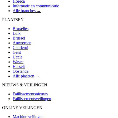
Horeca
Informatie en communicatie
Alle branches →
PLAATSEN
Bruxelles
Luik
Brussel
Antwerpen
Charleroi
Gent
Uccle
Wavre
Hasselt
Oostende
Alle plaatsen →
NIEUWS & VEILINGEN
Faillissementsnieuws
Faillissementsveilingen
ONLINE VEILINGEN
Machine veilingen