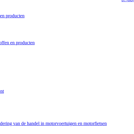
 en producten
offen en producten
ent
dering van de handel in motorvoertuigen en motorfietsen