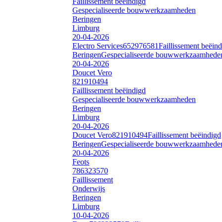
Faillissement beëindigd
Gespecialiseerde bouwwerkzaamheden
Beringen
Limburg
20-04-2026
Electro Services
652976581
Faillissement beëin
Beringen
Gespecialiseerde bouwwerkzaamhede
20-04-2026
Doucet Vero
821910494
Faillissement beëindigd
Gespecialiseerde bouwwerkzaamheden
Beringen
Limburg
20-04-2026
Doucet Vero
821910494
Faillissement beëindigd
Beringen
Gespecialiseerde bouwwerkzaamhede
20-04-2026
Feots
786323570
Faillissement
Onderwijs
Beringen
Limburg
10-04-2026