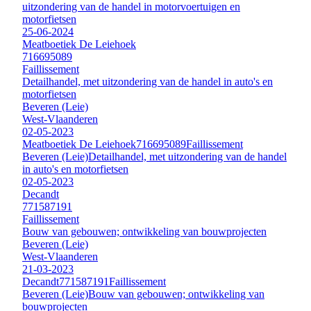
uitzondering van de handel in motorvoertuigen en
motorfietsen
25-06-2024
Meatboetiek De Leiehoek
716695089
Faillissement
Detailhandel, met uitzondering van de handel in auto's en
motorfietsen
Beveren (Leie)
West-Vlaanderen
02-05-2023
Meatboetiek De Leiehoek
716695089
Faillissement
Beveren (Leie)
Detailhandel, met uitzondering van de handel
in auto's en motorfietsen
02-05-2023
Decandt
771587191
Faillissement
Bouw van gebouwen; ontwikkeling van bouwprojecten
Beveren (Leie)
West-Vlaanderen
21-03-2023
Decandt
771587191
Faillissement
Beveren (Leie)
Bouw van gebouwen; ontwikkeling van
bouwprojecten