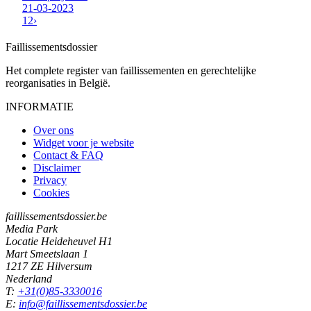
21-03-2023
1
2
›
Faillissements
dossier
Het complete register van faillissementen en gerechtelijke
reorganisaties in België.
INFORMATIE
Over ons
Widget voor je website
Contact & FAQ
Disclaimer
Privacy
Cookies
faillissementsdossier.be
Media Park
Locatie Heideheuvel H1
Mart Smeetslaan 1
1217 ZE Hilversum
Nederland
T:
+31(0)85-3330016
E:
info@faillissementsdossier.be