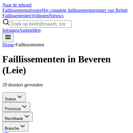
Naar de inhoud
Faillissements
dossier
Het complete faillissementsregister van België
Faillissementen
Veilingen
Nieuws
Inloggen
Aanmelden
Home
›
Faillissementen
Faillissementen in Beveren
(Leie)
29
dossiers gevonden
Status
Provincie
Rechtbank
Branche