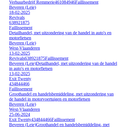
Verhuurbedrijf Remmerie
461084946
Faillissement
Beveren (Leie)
18-02-2025
Revivals
638921875
Faillissement
Detailhandel, met uitzondering van de handel in auto's en
motorfietsen
Beveren (Leie)
West-Vlaanderen
13-02-2025
Revivals
638921875
Faillissement
Beveren (Leie)
Detailhandel, met uitzondering van de handel
in auto's en motorfietsen
13-02-2025
Exit Twenty
434844466
Faillissement
Groothandel en handelsbemiddeling, met uitzondering van
de handel in motorvoertuigen en motorfietsen
Beveren (Leie)
West-Vlaanderen
25-06-2024
Exit Twenty
434844466
Faillissement
Beveren (Leie)
Groothandel en handelsbemiddeling, met