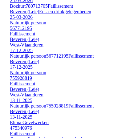
25-03-2026
Bozkurt
780713705
Faillissement
Beveren (Leie)
Eet- en drinkgelegenheden
25-03-2026
Natuurlijk persoon
567712195
Faillissement
Beveren (Leie)
West-Vlaanderen
17-12-2025
Natuurlijk persoon
567712195
Faillissement
Beveren (Leie)
17-12-2025
Natuurlijk persoon
755928819
Faillissement
Beveren (Leie)
West-Vlaanderen
13-11-2025
Natuurlijk persoon
755928819
Faillissement
Beveren (Leie)
13-11-2025
Elima Gevelwerken
475340976
Faillissement