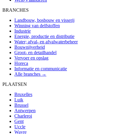
BRANCHES
Landbouw, bosbouw en visserij
Winning van delfstoffen
Industrie
Energie, productie en distributie
Water; afval- en afvalwaterbeheer
Bouwnijverheid
Groot- en detailhandel
Vervoer en opslag
Horeca
Informatie en communicatie
Alle branches →
PLAATSEN
Bruxelles
Luik
Brussel
Antwerpen
Charleroi
Gent
Uccle
Wavre