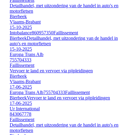
Faillissement
Detailhandel, met uitzondering van de handel in auto's en
motorfietsen
Bierbeek
Vlaams-Brabant
15-10-2025
Intobalance
860957350
Faillissement
Bierbeek
Detailhandel, met uitzondering van de handel in
auto's en motorfietsen
15-10-2025
Europa Trans Alb
755704333
Faillissement
Vervoer te land en vervoer via pijpleidingen
Bierbeek
Vlaams-Brabant
17-06-2025
Europa Trans Alb
755704333
Faillissement
Bierbeek
Vervoer te land en vervoer via pijpleidingen
17-06-2025
Ur International
843067778
Faillissement
Detailhandel, met uitzondering van de handel in auto's en
motorfietsen