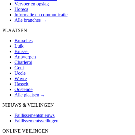
Vervoer en opslag
Horeca
Informatie en communicatie
Alle branches →
PLAATSEN
Bruxelles
Luik
Brussel
Antwerpen
Charleroi
Gent
Uccle
Wavre
Hasselt
Oostende
Alle plaatsen →
NIEUWS & VEILINGEN
Faillissementsnieuws
Faillissementsveilingen
ONLINE VEILINGEN