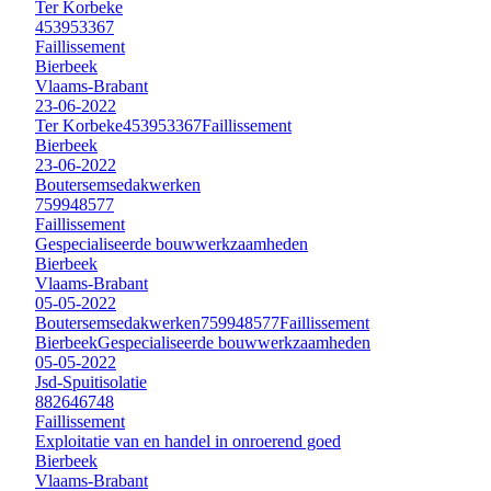
Ter Korbeke
453953367
Faillissement
Bierbeek
Vlaams-Brabant
23-06-2022
Ter Korbeke
453953367
Faillissement
Bierbeek
23-06-2022
Boutersemsedakwerken
759948577
Faillissement
Gespecialiseerde bouwwerkzaamheden
Bierbeek
Vlaams-Brabant
05-05-2022
Boutersemsedakwerken
759948577
Faillissement
Bierbeek
Gespecialiseerde bouwwerkzaamheden
05-05-2022
Jsd-Spuitisolatie
882646748
Faillissement
Exploitatie van en handel in onroerend goed
Bierbeek
Vlaams-Brabant