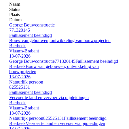
Naam
Status
Plaats
Datum
George Bouwconstructie
771320145
Faillissement beëindigd
Bouw van gebouwen; ontwikkeling van bouwprojecten
Bierbeek
Vlaams-Brabant
13-07-2026
George Bouwconstructie
771320145
Faillissement beëindigd
Bierbeek
Bouw van gebouwen; ontwikkeling van
bouwprojecten
13-07-2026
Natuurlijk persoon
825525131
Faillissement beëindigd
Vervoer te land en vervoer via pijpleidingen
Bierbeek
Vlaams-Brabant
13-07-2026
Natuurlijk persoon
825525131
Faillissement beëindigd
Bierbeek
Vervoer te land en vervoer via pijpleidingen
13-07-2026