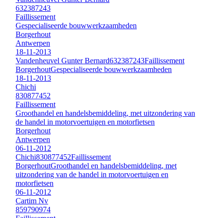
632387243
Faillissement
Gespecialiseerde bouwwerkzaamheden
Borgerhout
Antwerpen
18-11-2013
Vandenheuvel Gunter Bernard
632387243
Faillissement
Borgerhout
Gespecialiseerde bouwwerkzaamheden
18-11-2013
Chichi
830877452
Faillissement
Groothandel en handelsbemiddeling, met uitzondering van
de handel in motorvoertuigen en motorfietsen
Borgerhout
Antwerpen
06-11-2012
Chichi
830877452
Faillissement
Borgerhout
Groothandel en handelsbemiddeling, met
uitzondering van de handel in motorvoertuigen en
motorfietsen
06-11-2012
Cartim Nv
859790974