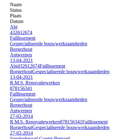
Naam
Status
Plaats
Datum
Abi
432612674
Faillissement
Gespecialiseerde bouwwerkzaamheden
Borgerhout
Antwerpen
13-04-2021
Abi
432612674
Faillissement
Borgerhout
Gespecialiseerde bouwwerkzaamheden
13-04-2021
R.M.S. Renovatiewerken
878156341
Faillissement
Gespecialiseerde bouwwerkzaamheden
Borgerhout
Antwerpen
27-02-2014
R.M.S. Renovatiewerken
878156341
Faillissement
Borgerhout
Gespecialiseerde bouwwerkzaamheden
27-02-2014
Vandenheuvel Gunter Bernard