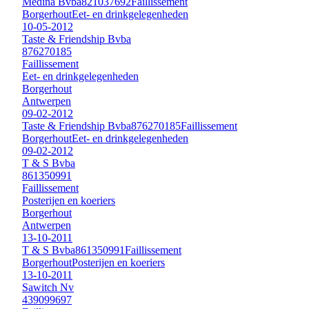
Medina Bvba
821037692
Faillissement
Borgerhout
Eet- en drinkgelegenheden
10-05-2012
Taste & Friendship Bvba
876270185
Faillissement
Eet- en drinkgelegenheden
Borgerhout
Antwerpen
09-02-2012
Taste & Friendship Bvba
876270185
Faillissement
Borgerhout
Eet- en drinkgelegenheden
09-02-2012
T & S Bvba
861350991
Faillissement
Posterijen en koeriers
Borgerhout
Antwerpen
13-10-2011
T & S Bvba
861350991
Faillissement
Borgerhout
Posterijen en koeriers
13-10-2011
Sawitch Nv
439099697