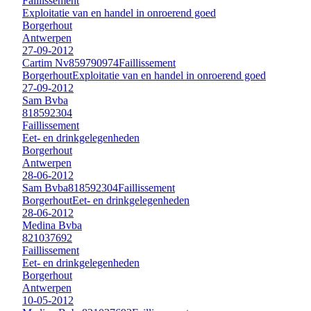
Faillissement
Exploitatie van en handel in onroerend goed
Borgerhout
Antwerpen
27-09-2012
Cartim Nv
859790974
Faillissement
Borgerhout
Exploitatie van en handel in onroerend goed
27-09-2012
Sam Bvba
818592304
Faillissement
Eet- en drinkgelegenheden
Borgerhout
Antwerpen
28-06-2012
Sam Bvba
818592304
Faillissement
Borgerhout
Eet- en drinkgelegenheden
28-06-2012
Medina Bvba
821037692
Faillissement
Eet- en drinkgelegenheden
Borgerhout
Antwerpen
10-05-2012