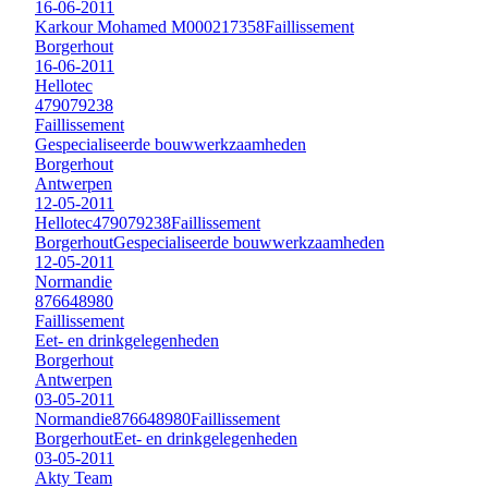
16-06-2011
Karkour Mohamed M
000217358
Faillissement
Borgerhout
16-06-2011
Hellotec
479079238
Faillissement
Gespecialiseerde bouwwerkzaamheden
Borgerhout
Antwerpen
12-05-2011
Hellotec
479079238
Faillissement
Borgerhout
Gespecialiseerde bouwwerkzaamheden
12-05-2011
Normandie
876648980
Faillissement
Eet- en drinkgelegenheden
Borgerhout
Antwerpen
03-05-2011
Normandie
876648980
Faillissement
Borgerhout
Eet- en drinkgelegenheden
03-05-2011
Akty Team