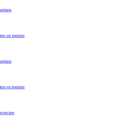
toetsen
ten en toetsen
toetsen
ten en toetsen
ojecten