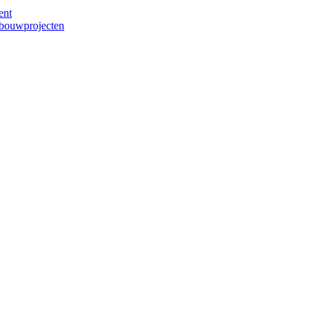
ent
bouwprojecten