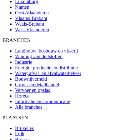
Luxemburg
Namen
Oost-Vlaanderen
Vlaams-Brabant
Waals-Brabant
West-Vlaanderen
BRANCHES
Landbouw, bosbouw en visserij
Winning van delfstoffen
Industrie
Energie, productie en distributie
Water; afval- en afvalwaterbeheer
Bouwnijverheid
Groot- en detailhandel
Vervoer en opslag
Horeca
Informatie en communicatie
Alle branches →
PLAATSEN
Bruxelles
Luik
Brussel