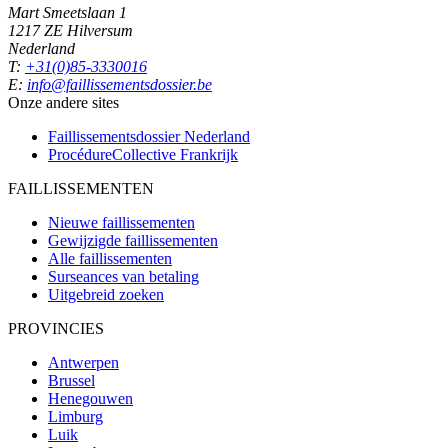
Mart Smeetslaan 1
1217 ZE Hilversum
Nederland
T:
+31(0)85-3330016
E:
info@faillissementsdossier.be
Onze andere sites
Faillissementsdossier
Nederland
ProcédureCollective
Frankrijk
FAILLISSEMENTEN
Nieuwe faillissementen
Gewijzigde faillissementen
Alle faillissementen
Surseances van betaling
Uitgebreid zoeken
PROVINCIES
Antwerpen
Brussel
Henegouwen
Limburg
Luik