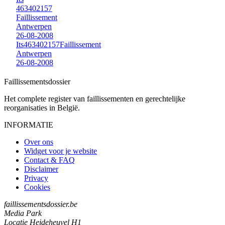
463402157
Faillissement
Antwerpen
26-08-2008
Its
463402157
Faillissement
Antwerpen
26-08-2008
Faillissements
dossier
Het complete register van faillissementen en gerechtelijke
reorganisaties in België.
INFORMATIE
Over ons
Widget voor je website
Contact & FAQ
Disclaimer
Privacy
Cookies
faillissementsdossier.be
Media Park
Locatie Heideheuvel H1