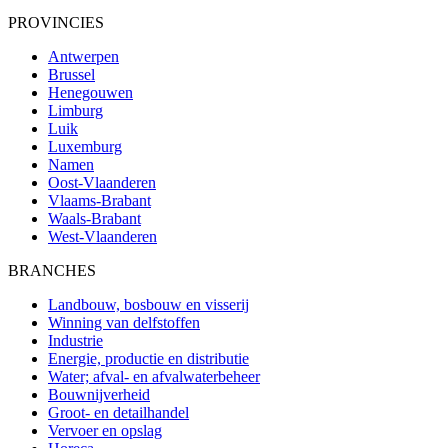
PROVINCIES
Antwerpen
Brussel
Henegouwen
Limburg
Luik
Luxemburg
Namen
Oost-Vlaanderen
Vlaams-Brabant
Waals-Brabant
West-Vlaanderen
BRANCHES
Landbouw, bosbouw en visserij
Winning van delfstoffen
Industrie
Energie, productie en distributie
Water; afval- en afvalwaterbeheer
Bouwnijverheid
Groot- en detailhandel
Vervoer en opslag