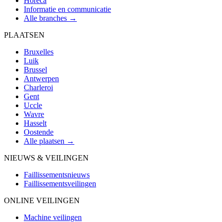
Horeca
Informatie en communicatie
Alle branches →
PLAATSEN
Bruxelles
Luik
Brussel
Antwerpen
Charleroi
Gent
Uccle
Wavre
Hasselt
Oostende
Alle plaatsen →
NIEUWS & VEILINGEN
Faillissementsnieuws
Faillissementsveilingen
ONLINE VEILINGEN
Machine veilingen