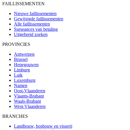
FAILLISSEMENTEN
Nieuwe faillissementen
Gewijzigde faillissementen
Alle faillissementen
Surseances van betaling
Uitgebreid zoeken
PROVINCIES
Antwerpen
Brussel
Henegouwen
Limburg
Luik
Luxemburg
Namen
Oost-Vlaanderen
Vlaams-Brabant
Waals-Brabant
West-Vlaanderen
BRANCHES
Landbouw, bosbouw en visserij