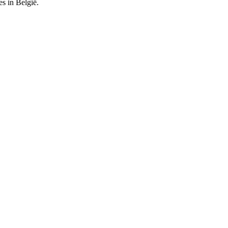
es in België.