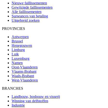
Nieuwe faillissementen
Gewijzigde faillissementen
Alle faillissementen
Surseances van betaling
Uitgebreid zoeken
PROVINCIES
Antwerpen
Brussel
Henegouwen
Limburg
Luik
Luxemburg
Namen
Oost-Vlaanderen
Vlaams-Brabant
Waals-Brabant
West-Vlaanderen
BRANCHES
Landbouw, bosbouw en visserij
Winning van delfstoffen
Industrie