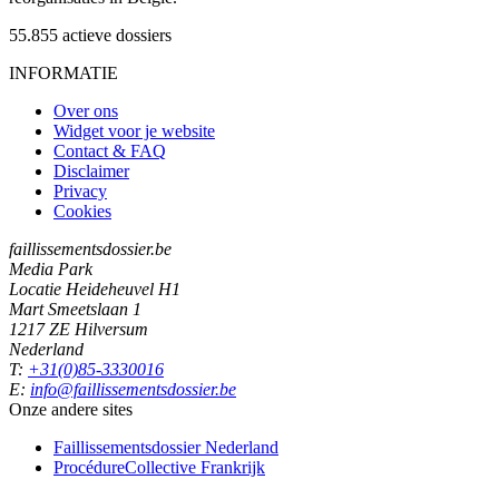
55.855
actieve dossiers
INFORMATIE
Over ons
Widget voor je website
Contact & FAQ
Disclaimer
Privacy
Cookies
faillissementsdossier.be
Media Park
Locatie Heideheuvel H1
Mart Smeetslaan 1
1217 ZE Hilversum
Nederland
T:
+31(0)85-3330016
E:
info@faillissementsdossier.be
Onze andere sites
Faillissementsdossier
Nederland
ProcédureCollective
Frankrijk