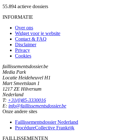
55.894
actieve dossiers
INFORMATIE
Over ons
Widget voor je website
Contact & FAQ
Disclaimer
Privacy
Cookies
faillissementsdossier.be
Media Park
Locatie Heideheuvel H1
Mart Smeetslaan 1
1217 ZE Hilversum
Nederland
T:
+31(0)85-3330016
E:
info@faillissementsdossier.be
Onze andere sites
Faillissementsdossier
Nederland
ProcédureCollective
Frankrijk
FAILLISSEMENTEN