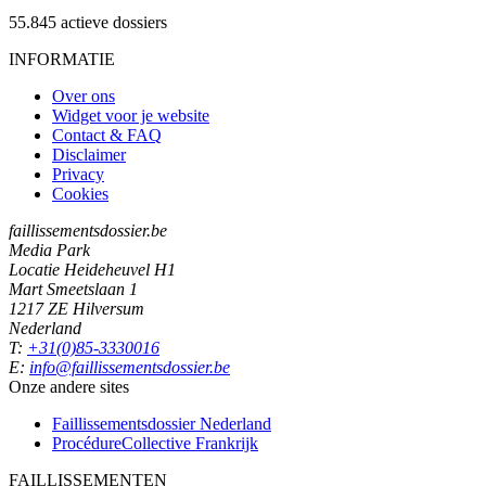
55.845
actieve dossiers
INFORMATIE
Over ons
Widget voor je website
Contact & FAQ
Disclaimer
Privacy
Cookies
faillissementsdossier.be
Media Park
Locatie Heideheuvel H1
Mart Smeetslaan 1
1217 ZE Hilversum
Nederland
T:
+31(0)85-3330016
E:
info@faillissementsdossier.be
Onze andere sites
Faillissementsdossier
Nederland
ProcédureCollective
Frankrijk
FAILLISSEMENTEN