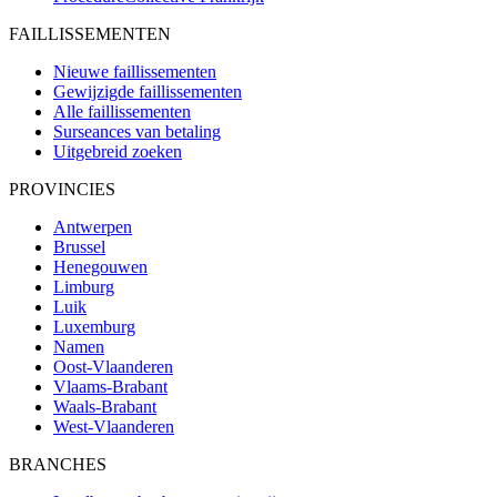
FAILLISSEMENTEN
Nieuwe faillissementen
Gewijzigde faillissementen
Alle faillissementen
Surseances van betaling
Uitgebreid zoeken
PROVINCIES
Antwerpen
Brussel
Henegouwen
Limburg
Luik
Luxemburg
Namen
Oost-Vlaanderen
Vlaams-Brabant
Waals-Brabant
West-Vlaanderen
BRANCHES