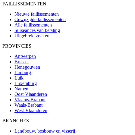
FAILLISSEMENTEN
Nieuwe faillissementen
Gewijzigde faillissementen
Alle faillissementen
Surseances van betaling
Uitgebreid zoeken
PROVINCIES
Antwerpen
Brussel
Henegouwen
Limburg
Luik
Luxemburg
Namen
Oost-Vlaanderen
Vlaams-Brabant
Waals-Brabant
West-Vlaanderen
BRANCHES
Landbouw, bosbouw en visserij