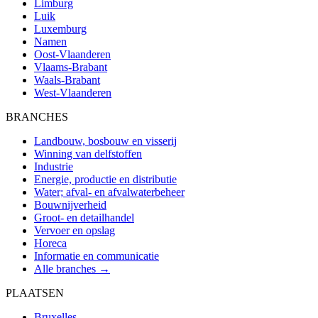
Limburg
Luik
Luxemburg
Namen
Oost-Vlaanderen
Vlaams-Brabant
Waals-Brabant
West-Vlaanderen
BRANCHES
Landbouw, bosbouw en visserij
Winning van delfstoffen
Industrie
Energie, productie en distributie
Water; afval- en afvalwaterbeheer
Bouwnijverheid
Groot- en detailhandel
Vervoer en opslag
Horeca
Informatie en communicatie
Alle branches →
PLAATSEN
Bruxelles