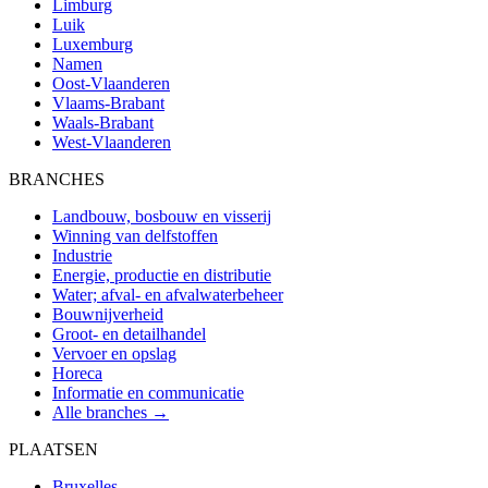
Limburg
Luik
Luxemburg
Namen
Oost-Vlaanderen
Vlaams-Brabant
Waals-Brabant
West-Vlaanderen
BRANCHES
Landbouw, bosbouw en visserij
Winning van delfstoffen
Industrie
Energie, productie en distributie
Water; afval- en afvalwaterbeheer
Bouwnijverheid
Groot- en detailhandel
Vervoer en opslag
Horeca
Informatie en communicatie
Alle branches →
PLAATSEN
Bruxelles