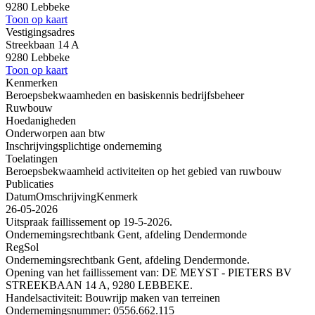
9280 Lebbeke
Toon op kaart
Vestigingsadres
Streekbaan 14 A
9280 Lebbeke
Toon op kaart
Kenmerken
Beroepsbekwaamheden en basiskennis bedrijfsbeheer
Ruwbouw
Hoedanigheden
Onderworpen aan btw
Inschrijvingsplichtige onderneming
Toelatingen
Beroepsbekwaamheid activiteiten op het gebied van ruwbouw
Publicaties
Datum
Omschrijving
Kenmerk
26-05-2026
Uitspraak faillissement op 19-5-2026.
Ondernemingsrechtbank Gent, afdeling Dendermonde
RegSol
Ondernemingsrechtbank Gent, afdeling Dendermonde.
Opening van het faillissement van: DE MEYST - PIETERS BV
STREEKBAAN 14 A, 9280 LEBBEKE.
Handelsactiviteit: Bouwrijp maken van terreinen
Ondernemingsnummer: 0556.662.115