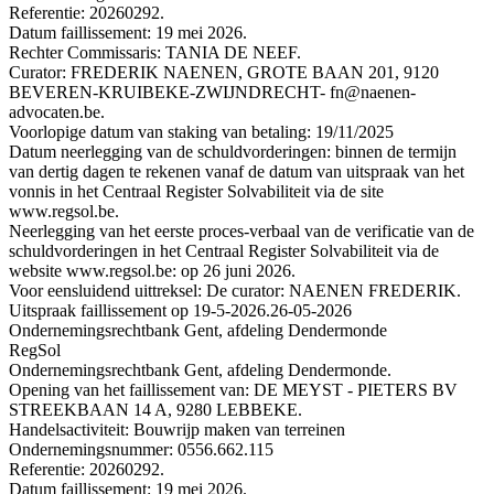
Referentie: 20260292.
Datum faillissement: 19 mei 2026.
Rechter Commissaris: TANIA DE NEEF.
Curator: FREDERIK NAENEN, GROTE BAAN 201, 9120
BEVEREN-KRUIBEKE-ZWIJNDRECHT- fn@naenen-
advocaten.be.
Voorlopige datum van staking van betaling: 19/11/2025
Datum neerlegging van de schuldvorderingen: binnen de termijn
van dertig dagen te rekenen vanaf de datum van uitspraak van het
vonnis in het Centraal Register Solvabiliteit via de site
www.regsol.be.
Neerlegging van het eerste proces-verbaal van de verificatie van de
schuldvorderingen in het Centraal Register Solvabiliteit via de
website www.regsol.be: op 26 juni 2026.
Voor eensluidend uittreksel: De curator: NAENEN FREDERIK.
Uitspraak faillissement op 19-5-2026.
26-05-2026
Ondernemingsrechtbank Gent, afdeling Dendermonde
RegSol
Ondernemingsrechtbank Gent, afdeling Dendermonde.
Opening van het faillissement van: DE MEYST - PIETERS BV
STREEKBAAN 14 A, 9280 LEBBEKE.
Handelsactiviteit: Bouwrijp maken van terreinen
Ondernemingsnummer: 0556.662.115
Referentie: 20260292.
Datum faillissement: 19 mei 2026.