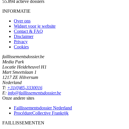
55.894
actieve dossiers
INFORMATIE
Over ons
Widget voor je website
Contact & FAQ
Disclaimer
Privacy
Cookies
faillissementsdossier.be
Media Park
Locatie Heideheuvel H1
Mart Smeetslaan 1
1217 ZE Hilversum
Nederland
T:
+31(0)85-3330016
E:
info@faillissementsdossier.be
Onze andere sites
Faillissementsdossier
Nederland
ProcédureCollective
Frankrijk
FAILLISSEMENTEN