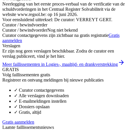
Neerlegging van het eerste proces-verbaal van de verificatie van de
schuldvorderingen in het Centraal Register Solvabiliteit via de
website www.regsol.be: op 16 juni 2026.
Voor eensluidend uittreksel: De curator: VERREYT GERT.
Curator / bewindvoerder
Curator / bewindvoerder
Nog niet bekend
Curator contactgegevens zijn zichtbaar na gratis registratie
Gratis
aanmelden
Verslagen
Er zijn nog geen verslagen beschikbaar. Zodra de curator een
verslag publiceert, vind je het hier.
Meer faillissementen in Logies-, maaltijd- en drankverstrekking
GRATIS
Volg faillissementen gratis
Registreer en ontvang meldingen bij nieuwe publicaties
✓
Curator contactgegevens
✓
Alle verslagen downloaden
✓
E-mailmeldingen instellen
✓
Dossiers opslaan
✓
Gratis, altijd
Gratis aanmelden
Laatste faillissementsnieuws