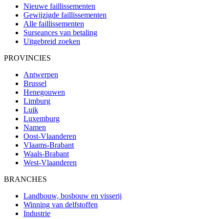
Nieuwe faillissementen
Gewijzigde faillissementen
Alle faillissementen
Surseances van betaling
Uitgebreid zoeken
PROVINCIES
Antwerpen
Brussel
Henegouwen
Limburg
Luik
Luxemburg
Namen
Oost-Vlaanderen
Vlaams-Brabant
Waals-Brabant
West-Vlaanderen
BRANCHES
Landbouw, bosbouw en visserij
Winning van delfstoffen
Industrie