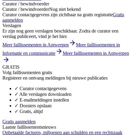
Curator / bewindvoerder
Curator / bewindvoerder
Nog niet bekend
Curator contactgegevens zijn zichtbaar na gratis registratie
Gratis
aanmelden
Verslagen
Er zijn nog geen verslagen beschikbaar. Zodra de curator een
verslag publiceert, vind je het hier.
Meer faillissementen in Antwerpen
Meer faillissementen in
Informatie en communicatie
Meer faillissementen in Antwerpen
GRATIS
Volg faillissementen gratis
Registreer en ontvang meldingen bij nieuwe publicaties
✓
Curator contactgegevens
✓
Alle verslagen downloaden
✓
E-mailmeldingen instellen
✓
Dossiers opslaan
✓
Gratis, altijd
Gratis aanmelden
Laatste faillissementsnieuws
Onbetaalde facturen, miljoenen aan schulden en een rechtszaak