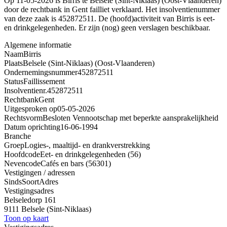
Op 11-05-2026 is Birris te Belsele (Sint-Niklaas) (Oost-Vlaanderen)
door de rechtbank in Gent failliet verklaard. Het insolventienummer
van deze zaak is 452872511. De (hoofd)activiteit van Birris is eet-
en drinkgelegenheden. Er zijn (nog) geen verslagen beschikbaar.
Algemene informatie
Naam
Birris
Plaats
Belsele (Sint-Niklaas) (Oost-Vlaanderen)
Ondernemingsnummer
452872511
Status
Faillissement
Insolventienr.
452872511
Rechtbank
Gent
Uitgesproken op
05-05-2026
Rechtsvorm
Besloten Vennootschap met beperkte aansprakelijkheid
Datum oprichting
16-06-1994
Branche
Groep
Logies-, maaltijd- en drankverstrekking
Hoofdcode
Eet- en drinkgelegenheden (56)
Nevencode
Cafés en bars (56301)
Vestigingen / adressen
Sinds
Soort
Adres
Vestigingsadres
Belseledorp 161
9111 Belsele (Sint-Niklaas)
Toon op kaart