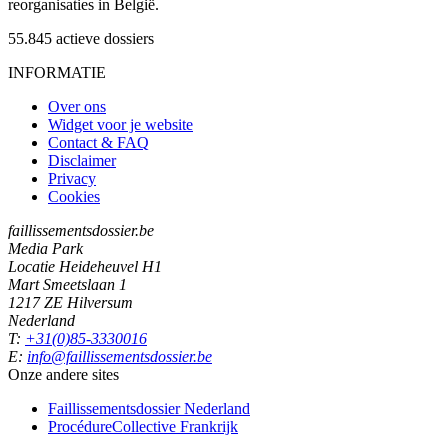
reorganisaties in België.
55.845
actieve dossiers
INFORMATIE
Over ons
Widget voor je website
Contact & FAQ
Disclaimer
Privacy
Cookies
faillissementsdossier.be
Media Park
Locatie Heideheuvel H1
Mart Smeetslaan 1
1217 ZE Hilversum
Nederland
T:
+31(0)85-3330016
E:
info@faillissementsdossier.be
Onze andere sites
Faillissementsdossier
Nederland
ProcédureCollective
Frankrijk