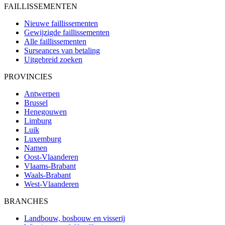
FAILLISSEMENTEN
Nieuwe faillissementen
Gewijzigde faillissementen
Alle faillissementen
Surseances van betaling
Uitgebreid zoeken
PROVINCIES
Antwerpen
Brussel
Henegouwen
Limburg
Luik
Luxemburg
Namen
Oost-Vlaanderen
Vlaams-Brabant
Waals-Brabant
West-Vlaanderen
BRANCHES
Landbouw, bosbouw en visserij