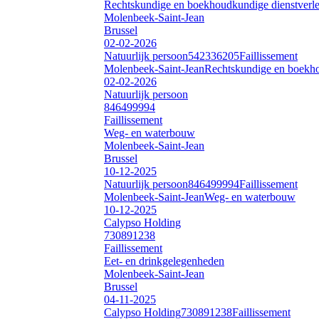
Rechtskundige en boekhoudkundige dienstverl
Molenbeek-Saint-Jean
Brussel
02-02-2026
Natuurlijk persoon
542336205
Faillissement
Molenbeek-Saint-Jean
Rechtskundige en boekho
02-02-2026
Natuurlijk persoon
846499994
Faillissement
Weg- en waterbouw
Molenbeek-Saint-Jean
Brussel
10-12-2025
Natuurlijk persoon
846499994
Faillissement
Molenbeek-Saint-Jean
Weg- en waterbouw
10-12-2025
Calypso Holding
730891238
Faillissement
Eet- en drinkgelegenheden
Molenbeek-Saint-Jean
Brussel
04-11-2025
Calypso Holding
730891238
Faillissement