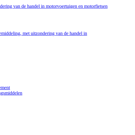
dering van de handel in motorvoertuigen en motorfietsen
middeling, met uitzondering van de handel in
sement
ngsmiddelen