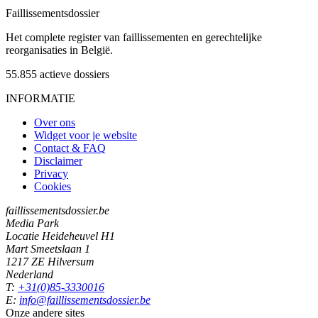
Faillissements
dossier
Het complete register van faillissementen en gerechtelijke
reorganisaties in België.
55.855
actieve dossiers
INFORMATIE
Over ons
Widget voor je website
Contact & FAQ
Disclaimer
Privacy
Cookies
faillissementsdossier.be
Media Park
Locatie Heideheuvel H1
Mart Smeetslaan 1
1217 ZE Hilversum
Nederland
T:
+31(0)85-3330016
E:
info@faillissementsdossier.be
Onze andere sites