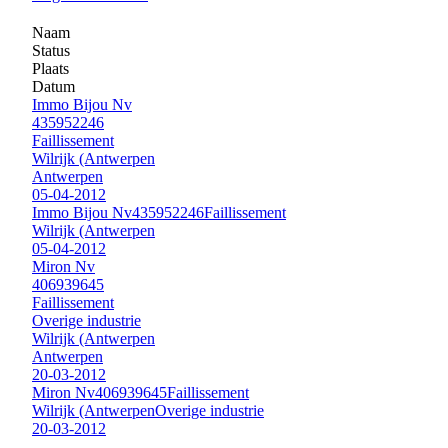
Naam
Status
Plaats
Datum
Immo Bijou Nv
435952246
Faillissement
Wilrijk (Antwerpen
Antwerpen
05-04-2012
Immo Bijou Nv
435952246
Faillissement
Wilrijk (Antwerpen
05-04-2012
Miron Nv
406939645
Faillissement
Overige industrie
Wilrijk (Antwerpen
Antwerpen
20-03-2012
Miron Nv
406939645
Faillissement
Wilrijk (Antwerpen
Overige industrie
20-03-2012