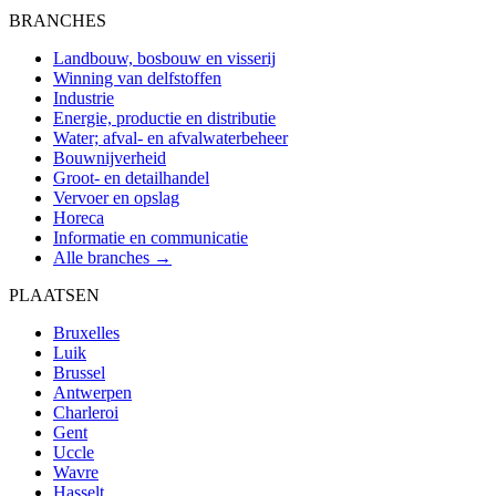
BRANCHES
Landbouw, bosbouw en visserij
Winning van delfstoffen
Industrie
Energie, productie en distributie
Water; afval- en afvalwaterbeheer
Bouwnijverheid
Groot- en detailhandel
Vervoer en opslag
Horeca
Informatie en communicatie
Alle branches →
PLAATSEN
Bruxelles
Luik
Brussel
Antwerpen
Charleroi
Gent
Uccle
Wavre
Hasselt