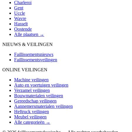
Charleroi
Gent
Uccle
Wavre
Hasselt
Oostende
Alle plaatsen →
NIEUWS & VEILINGEN
Faillissementsnieuws
Faillissementsveilingen
ONLINE VEILINGEN
Machine veilingen
Auto en voertuigen veilingen
Verzamel veilingen
Bouwmaterialen veilingen
Gereedschap veilingen
Aannemersmaterialen veilingen
Heftruck veilingen
Meubel veilingen
Alle categorieën →