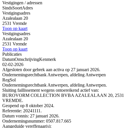
Vestigingen / adressen
Sinds
Soort
Adres
Vestigingsadres
Azalealaan 20
2531 Vremde
Toon op kaart
Vestigingsadres
Azalealaan 20
2531 Vremde
Toon op kaart
Publicaties
Datum
Omschrijving
Kenmerk
02-02-2026
Afgesloten door gebrek aan activa op 27 januari 2026.
Ondernemingsrechtbank Antwerpen, afdeling Antwerpen
RegSol
Ondernemingsrechtbank Antwerpen, afdeling Antwerpen.
Sluiting faillissement wegens ontoereikend actief van:
BUROVORM COLLECTION BVBA AZALEALAAN 20, 2531
VREMDE.
Geopend op 8 oktober 2024.
Referentie: 20241111.
Datum vonnis: 27 januari 2026.
Ondernemingsnummer: 0507.817.665
Aangeduide vereffenaar(s):