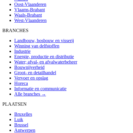
Oost-Vlaanderen
Vlaams-Brabant
Waals-Brabant
West-Vlaanderen
BRANCHES
Landbouw, bosbouw en visserij
Winning van delfstoffen
Industrie
Energie, productie en distributie
Water; afval- en afvalwaterbeheer
Bouwnijverheid
Groot- en detailhandel
Vervoer en opslag
Horeca
Informatie en communicatie
Alle branches →
PLAATSEN
Bruxelles
Luik
Brussel
Antwerpen