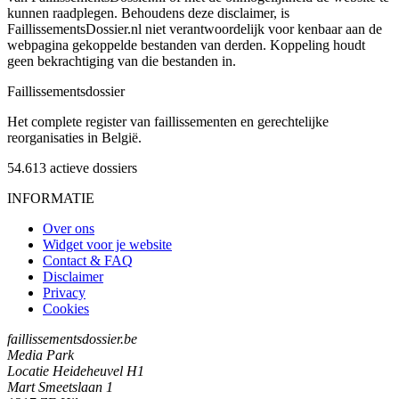
kunnen raadplegen. Behoudens deze disclaimer, is
FaillissementsDossier.nl niet verantwoordelijk voor kenbaar aan de
webpagina gekoppelde bestanden van derden. Koppeling houdt
geen bekrachtiging van die bestanden in.
Faillissements
dossier
Het complete register van faillissementen en gerechtelijke
reorganisaties in België.
54.613
actieve dossiers
INFORMATIE
Over ons
Widget voor je website
Contact & FAQ
Disclaimer
Privacy
Cookies
faillissementsdossier.be
Media Park
Locatie Heideheuvel H1
Mart Smeetslaan 1