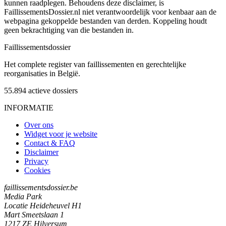
kunnen raadplegen. Behoudens deze disclaimer, is
FaillissementsDossier.nl niet verantwoordelijk voor kenbaar aan de
webpagina gekoppelde bestanden van derden. Koppeling houdt
geen bekrachtiging van die bestanden in.
Faillissements
dossier
Het complete register van faillissementen en gerechtelijke
reorganisaties in België.
55.894
actieve dossiers
INFORMATIE
Over ons
Widget voor je website
Contact & FAQ
Disclaimer
Privacy
Cookies
faillissementsdossier.be
Media Park
Locatie Heideheuvel H1
Mart Smeetslaan 1
1217 ZE Hilversum