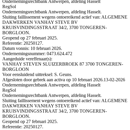
Ondernemingsrechtbank Antwerpen, afdeling Hasselt
RegSol
Ondernemingsrechtbank Antwerpen, afdeling Hasselt.
Sluiting faillissement wegens ontoereikend actief van: ALGEMENE
DAKWERKEN VANHAY STEVE BV
KRUISVINDINGSSTRAAT 34/2, 3700 TONGEREN-
BORGLOON.
Geopend op 27 februari 2025.
Referentie: 20250127.
Datum vonnis: 10 februari 2026.
Ondernemingsnummer: 0473.624.472
Aangeduide vereffenaar(s):
VANHAY STEVEN SLUIZERBROEK 87 3700 TONGEREN-
BORGLOON
Voor eensluidend uittreksel: S. Geuns.
Afgesloten door gebrek aan activa op 10 februari 2026.
13-02-2026
Ondernemingsrechtbank Antwerpen, afdeling Hasselt
RegSol
Ondernemingsrechtbank Antwerpen, afdeling Hasselt.
Sluiting faillissement wegens ontoereikend actief van: ALGEMENE
DAKWERKEN VANHAY STEVE BV
KRUISVINDINGSSTRAAT 34/2, 3700 TONGEREN-
BORGLOON.
Geopend op 27 februari 2025.
Referentie: 20250127.