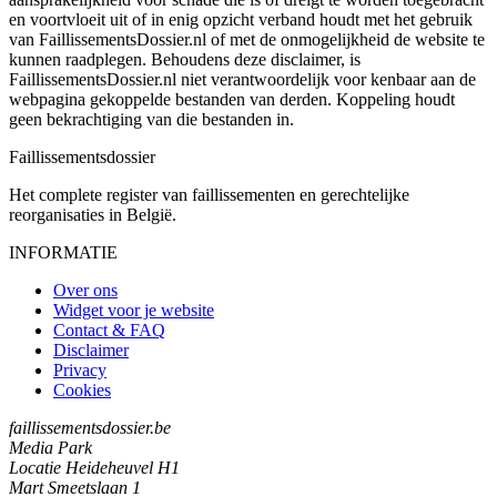
en voortvloeit uit of in enig opzicht verband houdt met het gebruik
van FaillissementsDossier.nl of met de onmogelijkheid de website te
kunnen raadplegen. Behoudens deze disclaimer, is
FaillissementsDossier.nl niet verantwoordelijk voor kenbaar aan de
webpagina gekoppelde bestanden van derden. Koppeling houdt
geen bekrachtiging van die bestanden in.
Faillissements
dossier
Het complete register van faillissementen en gerechtelijke
reorganisaties in België.
INFORMATIE
Over ons
Widget voor je website
Contact & FAQ
Disclaimer
Privacy
Cookies
faillissementsdossier.be
Media Park
Locatie Heideheuvel H1
Mart Smeetslaan 1