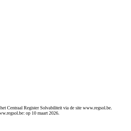
t Centraal Register Solvabiliteit via de site www.regsol.be.
 www.regsol.be: op 10 maart 2026.