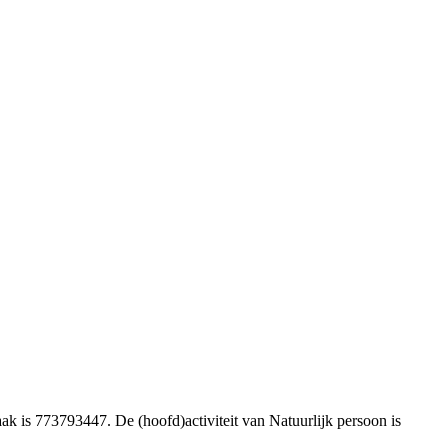
k is 773793447. De (hoofd)activiteit van Natuurlijk persoon is