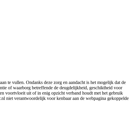
aan te vullen. Ondanks deze zorg en aandacht is het mogelijk dat de
rantie of waarborg betreffende de deugdelijkheid, geschiktheid voor
en voortvloeit uit of in enig opzicht verband houdt met het gebruik
er.nl niet verantwoordelijk voor kenbaar aan de webpagina gekoppelde