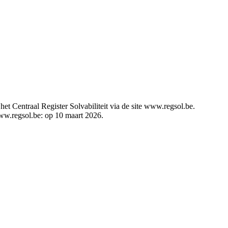
t Centraal Register Solvabiliteit via de site www.regsol.be.
 www.regsol.be: op 10 maart 2026.