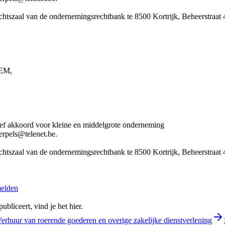
htszaal van de ondernemingsrechtbank te 8500 Kortrijk, Beheerstraat 
EM,
tief akkoord voor kleine en middelgrote onderneming
rpels@telenet.be.
htszaal van de ondernemingsrechtbank te 8500 Kortrijk, Beheerstraat 
melden
bliceert, vind je het hier.
Verhuur van roerende goederen en overige zakelijke dienstverlening