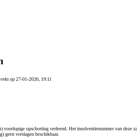
n
erkt op 27-01-2026, 19:11
 voorlopige opschorting verleend. Het insolventienummer van deze zaa
g) geen verslagen beschikbaar.