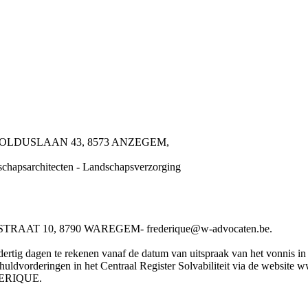
-ARNOLDUSLAAN 43, 8573 ANZEGEM,
dschapsarchitecten - Landschapsverzorging
AT 10, 8790 WAREGEM- frederique@w-advocaten.be.
rtig dagen te rekenen vanaf de datum van uitspraak van het vonnis in he
chuldvorderingen in het Centraal Register Solvabiliteit via de website
DERIQUE.