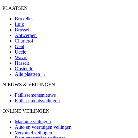
PLAATSEN
Bruxelles
Luik
Brussel
Antwerpen
Charleroi
Gent
Uccle
Wavre
Hasselt
Oostende
Alle plaatsen →
NIEUWS & VEILINGEN
Faillissementsnieuws
Faillissementsveilingen
ONLINE VEILINGEN
Machine veilingen
Auto en voertuigen veilingen
Verzamel veilingen