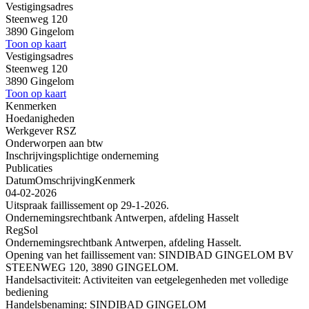
Vestigingsadres
Steenweg 120
3890 Gingelom
Toon op kaart
Vestigingsadres
Steenweg 120
3890 Gingelom
Toon op kaart
Kenmerken
Hoedanigheden
Werkgever RSZ
Onderworpen aan btw
Inschrijvingsplichtige onderneming
Publicaties
Datum
Omschrijving
Kenmerk
04-02-2026
Uitspraak faillissement op 29-1-2026.
Ondernemingsrechtbank Antwerpen, afdeling Hasselt
RegSol
Ondernemingsrechtbank Antwerpen, afdeling Hasselt.
Opening van het faillissement van: SINDIBAD GINGELOM BV
STEENWEG 120, 3890 GINGELOM.
Handelsactiviteit: Activiteiten van eetgelegenheden met volledige
bediening
Handelsbenaming: SINDIBAD GINGELOM