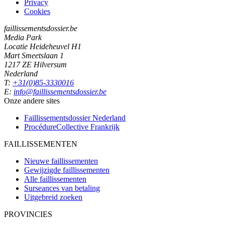
Privacy
Cookies
faillissementsdossier.be
Media Park
Locatie Heideheuvel H1
Mart Smeetslaan 1
1217 ZE Hilversum
Nederland
T:
+31(0)85-3330016
E:
info@faillissementsdossier.be
Onze andere sites
Faillissementsdossier
Nederland
ProcédureCollective
Frankrijk
FAILLISSEMENTEN
Nieuwe faillissementen
Gewijzigde faillissementen
Alle faillissementen
Surseances van betaling
Uitgebreid zoeken
PROVINCIES