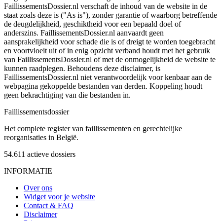
FaillissementsDossier.nl verschaft de inhoud van de website in de
staat zoals deze is ("As is"), zonder garantie of waarborg betreffende
de deugdelijkheid, geschiktheid voor een bepaald doel of
anderszins. FaillissementsDossier.nl aanvaardt geen
aansprakelijkheid voor schade die is of dreigt te worden toegebracht
en voortvloeit uit of in enig opzicht verband houdt met het gebruik
van FaillissementsDossier.nl of met de onmogelijkheid de website te
kunnen raadplegen. Behoudens deze disclaimer, is
FaillissementsDossier.nl niet verantwoordelijk voor kenbaar aan de
webpagina gekoppelde bestanden van derden. Koppeling houdt
geen bekrachtiging van die bestanden in.
Faillissements
dossier
Het complete register van faillissementen en gerechtelijke
reorganisaties in België.
54.611
actieve dossiers
INFORMATIE
Over ons
Widget voor je website
Contact & FAQ
Disclaimer