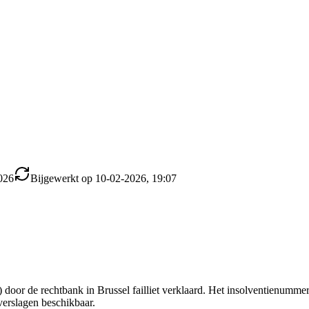
026
Bijgewerkt op 10-02-2026, 19:07
door de rechtbank in Brussel failliet verklaard. Het insolventienumme
 verslagen beschikbaar.