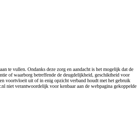
aan te vullen. Ondanks deze zorg en aandacht is het mogelijk dat de
rantie of waarborg betreffende de deugdelijkheid, geschiktheid voor
en voortvloeit uit of in enig opzicht verband houdt met het gebruik
er.nl niet verantwoordelijk voor kenbaar aan de webpagina gekoppelde