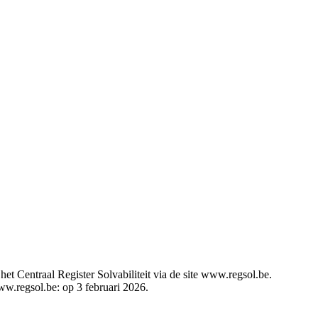
t Centraal Register Solvabiliteit via de site www.regsol.be.
www.regsol.be: op 3 februari 2026.