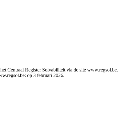
t Centraal Register Solvabiliteit via de site www.regsol.be.
www.regsol.be: op 3 februari 2026.