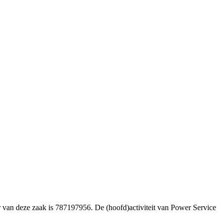
r van deze zaak is 787197956. De (hoofd)activiteit van Power Service