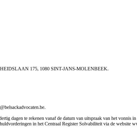
 VRIJHEIDSLAAN 175, 1080 SINT-JANS-MOLENBEEK.
elsackadvocaten.be.
rtig dagen te rekenen vanaf de datum van uitspraak van het vonnis in he
chuldvorderingen in het Centraal Register Solvabiliteit via de website 