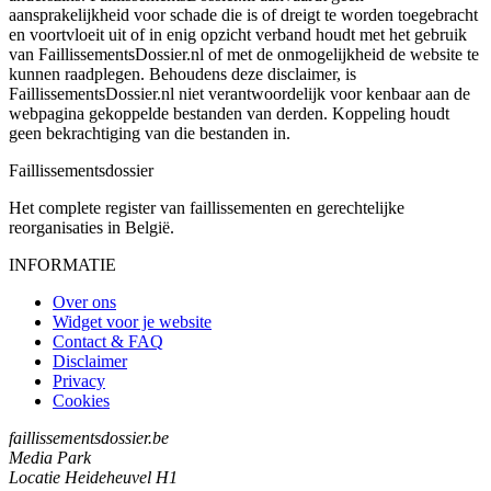
aansprakelijkheid voor schade die is of dreigt te worden toegebracht
en voortvloeit uit of in enig opzicht verband houdt met het gebruik
van FaillissementsDossier.nl of met de onmogelijkheid de website te
kunnen raadplegen. Behoudens deze disclaimer, is
FaillissementsDossier.nl niet verantwoordelijk voor kenbaar aan de
webpagina gekoppelde bestanden van derden. Koppeling houdt
geen bekrachtiging van die bestanden in.
Faillissements
dossier
Het complete register van faillissementen en gerechtelijke
reorganisaties in België.
INFORMATIE
Over ons
Widget voor je website
Contact & FAQ
Disclaimer
Privacy
Cookies
faillissementsdossier.be
Media Park
Locatie Heideheuvel H1