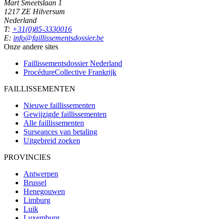
Mart Smeetslaan 1
1217 ZE Hilversum
Nederland
T:
+31(0)85-3330016
E:
info@faillissementsdossier.be
Onze andere sites
Faillissementsdossier
Nederland
ProcédureCollective
Frankrijk
FAILLISSEMENTEN
Nieuwe faillissementen
Gewijzigde faillissementen
Alle faillissementen
Surseances van betaling
Uitgebreid zoeken
PROVINCIES
Antwerpen
Brussel
Henegouwen
Limburg
Luik
Luxemburg