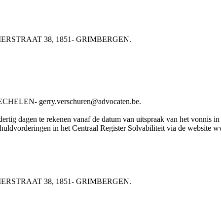
RLIERSTRAAT 38, 1851- GRIMBERGEN.
HELEN- gerry.verschuren@advocaten.be.
rtig dagen te rekenen vanaf de datum van uitspraak van het vonnis in he
chuldvorderingen in het Centraal Register Solvabiliteit via de website
RLIERSTRAAT 38, 1851- GRIMBERGEN.