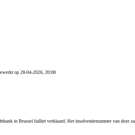
gewerkt op 28-04-2026, 20:08
ank in Brussel failliet verklaard. Het insolventienummer van deze zaa