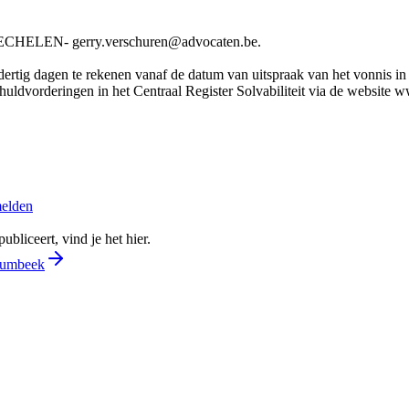
HELEN- gerry.verschuren@advocaten.be.
rtig dagen te rekenen vanaf de datum van uitspraak van het vonnis in he
chuldvorderingen in het Centraal Register Solvabiliteit via de website
melden
bliceert, vind je het hier.
 Humbeek