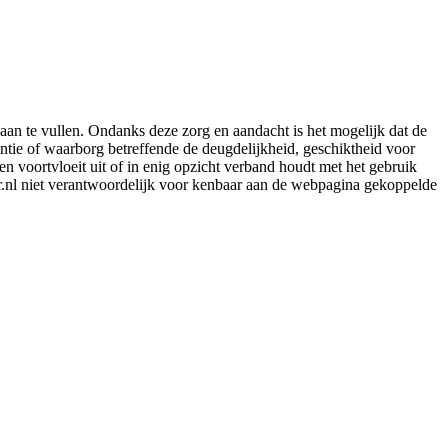
aan te vullen. Ondanks deze zorg en aandacht is het mogelijk dat de
rantie of waarborg betreffende de deugdelijkheid, geschiktheid voor
en voortvloeit uit of in enig opzicht verband houdt met het gebruik
er.nl niet verantwoordelijk voor kenbaar aan de webpagina gekoppelde