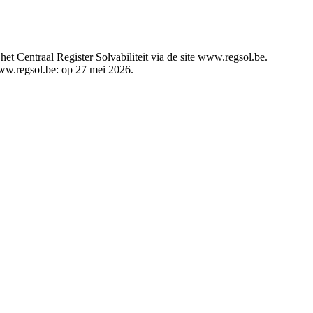
t Centraal Register Solvabiliteit via de site www.regsol.be.
 www.regsol.be: op 27 mei 2026.