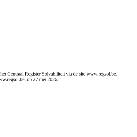
t Centraal Register Solvabiliteit via de site www.regsol.be.
 www.regsol.be: op 27 mei 2026.