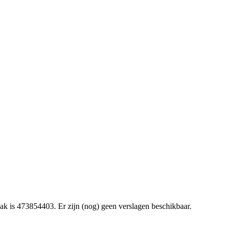
k is 473854403. Er zijn (nog) geen verslagen beschikbaar.