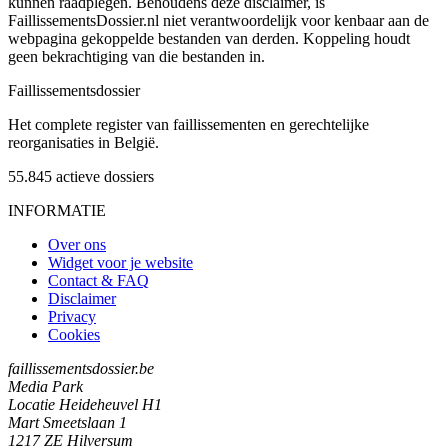
kunnen raadplegen. Behoudens deze disclaimer, is
FaillissementsDossier.nl niet verantwoordelijk voor kenbaar aan de
webpagina gekoppelde bestanden van derden. Koppeling houdt
geen bekrachtiging van die bestanden in.
Faillissements
dossier
Het complete register van faillissementen en gerechtelijke
reorganisaties in België.
55.845
actieve dossiers
INFORMATIE
Over ons
Widget voor je website
Contact & FAQ
Disclaimer
Privacy
Cookies
faillissementsdossier.be
Media Park
Locatie Heideheuvel H1
Mart Smeetslaan 1
1217 ZE Hilversum