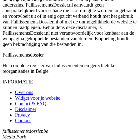
anderszins. FaillissementsDossier.nl aanvaardt geen
aansprakelijkheid voor schade die is of dreigt te worden toegebracht
en voortvloeit uit of in enig opzicht verband houdt met het gebruik
van FaillissementsDossier.nl of met de onmogelijkheid de website te
kunnen raadplegen. Behoudens deze disclaimer, is
FaillissementsDossier.nl niet verantwoordelijk voor kenbaar aan de
webpagina gekoppelde bestanden van derden. Koppeling houdt
geen bekrachtiging van die bestanden in.
Faillissements
dossier
Het complete register van faillissementen en gerechtelijke
reorganisaties in België.
INFORMATIE
Over ons
Widget voor je website
Contact & FAQ
Disclaimer
Privacy
Cookies
faillissementsdossier.be
Media Park