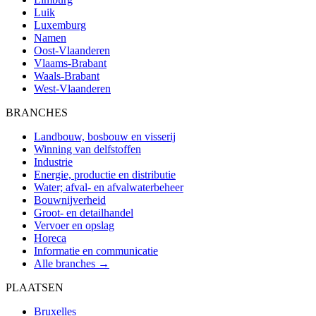
Luik
Luxemburg
Namen
Oost-Vlaanderen
Vlaams-Brabant
Waals-Brabant
West-Vlaanderen
BRANCHES
Landbouw, bosbouw en visserij
Winning van delfstoffen
Industrie
Energie, productie en distributie
Water; afval- en afvalwaterbeheer
Bouwnijverheid
Groot- en detailhandel
Vervoer en opslag
Horeca
Informatie en communicatie
Alle branches →
PLAATSEN
Bruxelles