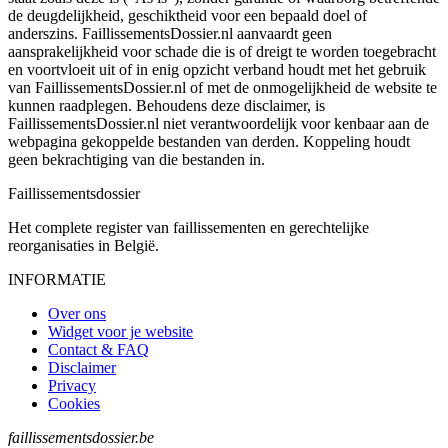
de deugdelijkheid, geschiktheid voor een bepaald doel of
anderszins. FaillissementsDossier.nl aanvaardt geen
aansprakelijkheid voor schade die is of dreigt te worden toegebracht
en voortvloeit uit of in enig opzicht verband houdt met het gebruik
van FaillissementsDossier.nl of met de onmogelijkheid de website te
kunnen raadplegen. Behoudens deze disclaimer, is
FaillissementsDossier.nl niet verantwoordelijk voor kenbaar aan de
webpagina gekoppelde bestanden van derden. Koppeling houdt
geen bekrachtiging van die bestanden in.
Faillissements
dossier
Het complete register van faillissementen en gerechtelijke
reorganisaties in België.
INFORMATIE
Over ons
Widget voor je website
Contact & FAQ
Disclaimer
Privacy
Cookies
faillissementsdossier.be