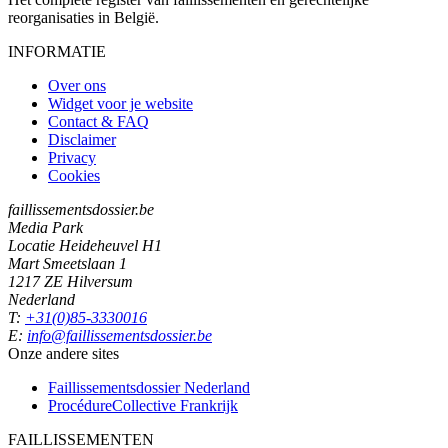
reorganisaties in België.
INFORMATIE
Over ons
Widget voor je website
Contact & FAQ
Disclaimer
Privacy
Cookies
faillissementsdossier.be
Media Park
Locatie Heideheuvel H1
Mart Smeetslaan 1
1217 ZE Hilversum
Nederland
T:
+31(0)85-3330016
E:
info@faillissementsdossier.be
Onze andere sites
Faillissementsdossier
Nederland
ProcédureCollective
Frankrijk
FAILLISSEMENTEN