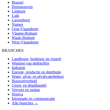
Brussel
Henegouwen
Limburg
Luik
Luxemburg
Namen
Oost-Vlaanderen
Vlaams-Brabant
Waals-Brabant
West-Vlaanderen
BRANCHES
Landbouw, bosbouw en visserij
Winning van delfstoffen
Industrie
Energie, productie en distributie
Water; afval- en afvalwaterbeheer
Bouwnijverheid
Groot- en detailhandel
Vervoer en opslag
Horeca
Informatie en communicatie
Alle branches →