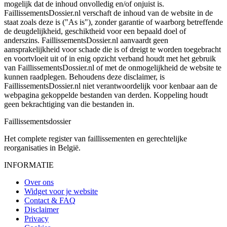
mogelijk dat de inhoud onvolledig en/of onjuist is.
FaillissementsDossier.nl verschaft de inhoud van de website in de
staat zoals deze is ("As is"), zonder garantie of waarborg betreffende
de deugdelijkheid, geschiktheid voor een bepaald doel of
anderszins. FaillissementsDossier.nl aanvaardt geen
aansprakelijkheid voor schade die is of dreigt te worden toegebracht
en voortvloeit uit of in enig opzicht verband houdt met het gebruik
van FaillissementsDossier.nl of met de onmogelijkheid de website te
kunnen raadplegen. Behoudens deze disclaimer, is
FaillissementsDossier.nl niet verantwoordelijk voor kenbaar aan de
webpagina gekoppelde bestanden van derden. Koppeling houdt
geen bekrachtiging van die bestanden in.
Faillissements
dossier
Het complete register van faillissementen en gerechtelijke
reorganisaties in België.
INFORMATIE
Over ons
Widget voor je website
Contact & FAQ
Disclaimer
Privacy