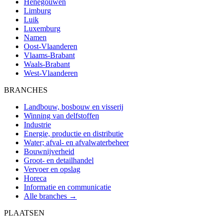
Henegouwen
Limburg
Luik
Luxemburg
Namen
Oost-Vlaanderen
Vlaams-Brabant
Waals-Brabant
West-Vlaanderen
BRANCHES
Landbouw, bosbouw en visserij
Winning van delfstoffen
Industrie
Energie, productie en distributie
Water; afval- en afvalwaterbeheer
Bouwnijverheid
Groot- en detailhandel
Vervoer en opslag
Horeca
Informatie en communicatie
Alle branches →
PLAATSEN