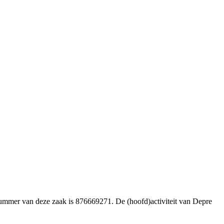
ienummer van deze zaak is 876669271. De (hoofd)activiteit van Depre