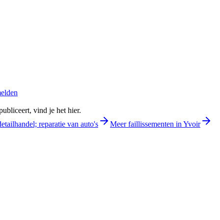
melden
bliceert, vind je het hier.
etailhandel; reparatie van auto's
Meer faillissementen in Yvoir