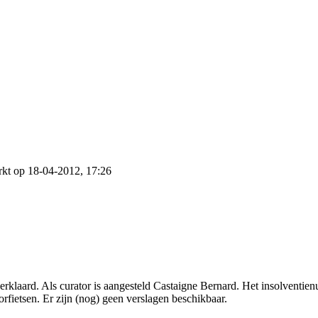
kt op 18-04-2012, 17:26
 verklaard. Als curator is aangesteld Castaigne Bernard. Het insolvent
orfietsen. Er zijn (nog) geen verslagen beschikbaar.