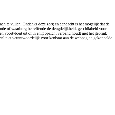
aan te vullen. Ondanks deze zorg en aandacht is het mogelijk dat de
rantie of waarborg betreffende de deugdelijkheid, geschiktheid voor
en voortvloeit uit of in enig opzicht verband houdt met het gebruik
er.nl niet verantwoordelijk voor kenbaar aan de webpagina gekoppelde